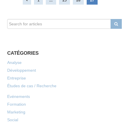
1
...
25
26
27
CATÉGORIES
Analyse
Développement
Entreprise
Études de cas / Recherche
Evénements
Formation
Marketing
Social