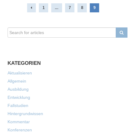
1
...
7
8
9
KATEGORIEN
Aktualisieren
Allgemein
Ausbildung
Entwicklung
Fallstudien
Hintergrundwissen
Kommentar
Konferenzen