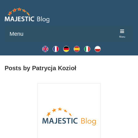
Menu
Menu
Posts by Patrycja Kozioł