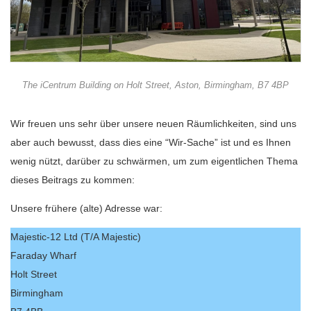
The iCentrum Building on Holt Street, Aston, Birmingham, B7 4BP
Wir freuen uns sehr über unsere neuen Räumlichkeiten, sind uns
aber auch bewusst, dass dies eine “Wir-Sache” ist und es Ihnen
wenig nützt, darüber zu schwärmen, um zum eigentlichen Thema
dieses Beitrags zu kommen:
Unsere frühere (alte) Adresse war:
Majestic-12 Ltd (T/A Majestic)
Faraday Wharf
Holt Street
Birmingham