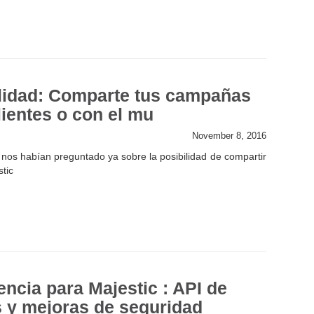
lidad: Comparte tus campañas
lientes o con el mu
November 8, 2016
os habían preguntado ya sobre la posibilidad de compartir
stic
ncia para Majestic : API de
 y mejoras de seguridad