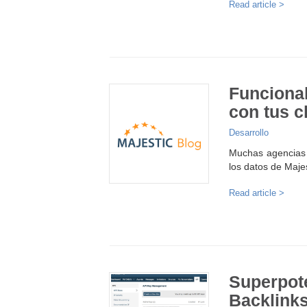
Read article >
Funciona
con tus c
Desarrollo
Muchas agencias n
los datos de Maje
Read article >
Superpote
Backlinks