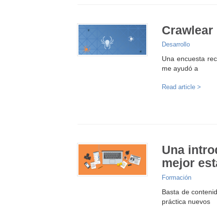
Crawlear 
Desarrollo
Una encuesta reci
me ayudó a
Read article >
Una intro
mejor est
Formación
Basta de contenid
práctica nuevos