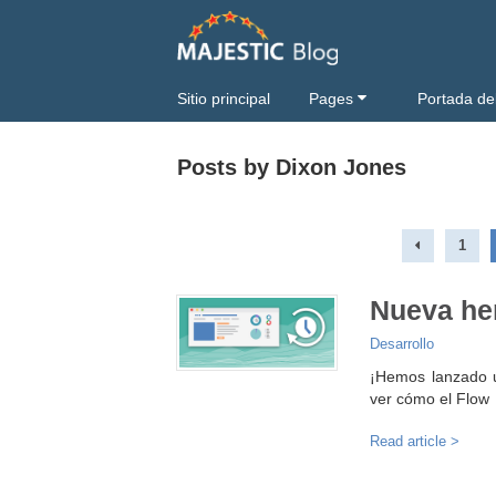
Sitio principal
Pages
Portada de
Posts by Dixon Jones
1
Nueva her
Desarrollo
¡Hemos lanzado u
ver cómo el Flow
Read article >