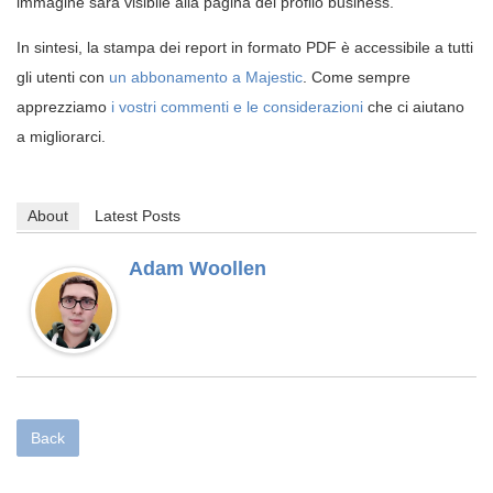
immagine sarà visibile alla pagina del profilo business.
In sintesi, la stampa dei report in formato PDF è accessibile a tutti
gli utenti con
un abbonamento a Majestic
. Come sempre
apprezziamo
i vostri commenti e le considerazioni
che ci aiutano
a migliorarci.
About
Latest Posts
Adam Woollen
Back