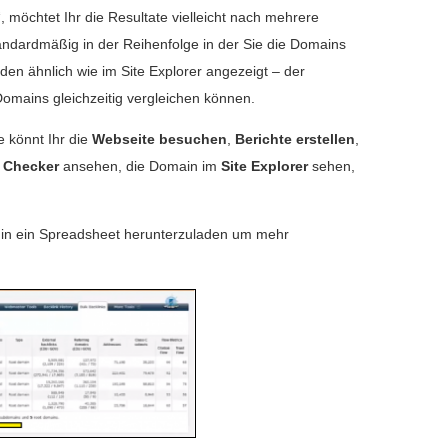
“, möchtet Ihr die Resultate vielleicht nach mehrere
tandardmäßig in der Reihenfolge in der Sie die Domains
en ähnlich wie im Site Explorer angezeigt – der
 Domains gleichzeitig vergleichen können.
e könnt Ihr die
Webseite besuchen
,
Berichte erstellen
,
 Checker
ansehen, die Domain im
Site Explorer
sehen,
en in ein Spreadsheet herunterzuladen um mehr