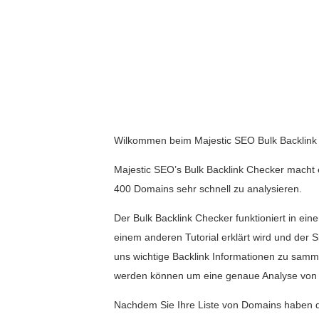
Wilkommen beim Majestic SEO Bulk Backlink 
Majestic SEO’s Bulk Backlink Checker macht e
400 Domains sehr schnell zu analysieren.
Der Bulk Backlink Checker funktioniert in ein
einem anderen Tutorial erklärt wird und der Si
uns wichtige Backlink Informationen zu samme
werden können um eine genaue Analyse von d
Nachdem Sie Ihre Liste von Domains haben di