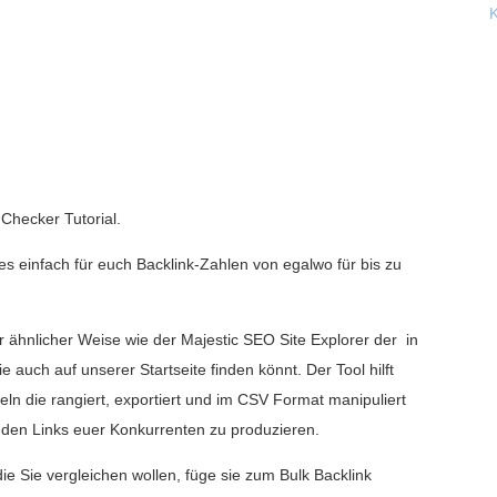
Checker Tutorial.
s einfach für euch Backlink-Zahlen von egalwo für bis zu
er ähnlicher Weise wie der Majestic SEO Site Explorer der in
e auch auf unserer Startseite finden könnt. Der Tool hilft
ln die rangiert, exportiert und im CSV Format manipuliert
en Links euer Konkurrenten zu produzieren.
e Sie vergleichen wollen, füge sie zum Bulk Backlink