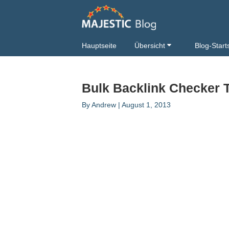
Hauptseite
Übersicht
Blog-Start
Bulk Backlink Checker T
By
Andrew
|
August 1, 2013