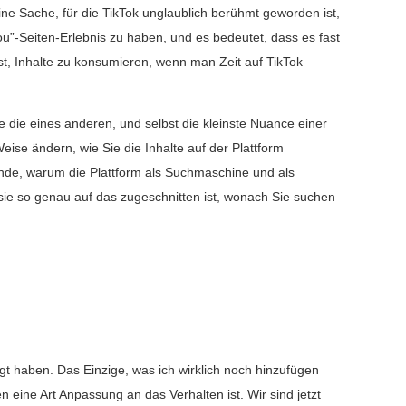
ine Sache, für die TikTok unglaublich berühmt geworden ist,
u”-Seiten-Erlebnis zu haben, und es bedeutet, dass es fast
st, Inhalte zu konsumieren, wenn man Zeit auf TikTok
ie die eines anderen, und selbst die kleinste Nuance einer
ise ändern, wie Sie die Inhalte auf der Plattform
ründe, warum die Plattform als Suchmaschine und als
sie so genau auf das zugeschnitten ist, wonach Sie suchen
t haben. Das Einzige, was ich wirklich noch hinzufügen
eine Art Anpassung an das Verhalten ist. Wir sind jetzt