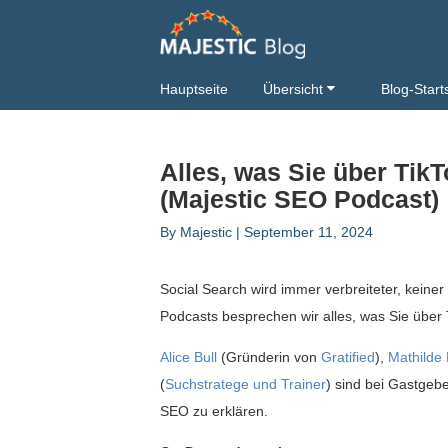
Hauptseite
Übersicht
Blog-Start
Alles, was Sie über Ti
(Majestic SEO Podcast)
By
Majestic
|
September 11, 2024
Social Search wird immer verbreiteter, keiner
Podcasts besprechen wir alles, was Sie übe
Alice Bull
(Gründerin von
Gratified
),
Mathilde 
(
Suchstratege und Trainer
) sind bei Gastgeb
SEO zu erklären.