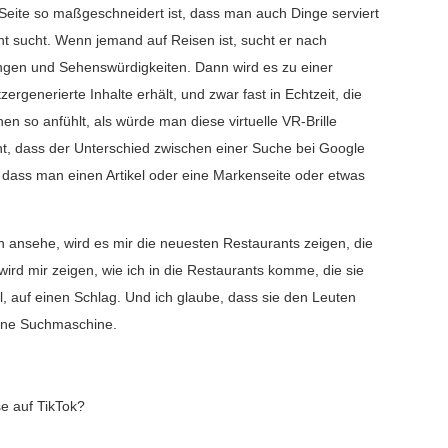
”-Seite so maßgeschneidert ist, dass man auch Dinge serviert
t sucht. Wenn jemand auf Reisen ist, sucht er nach
en und Sehenswürdigkeiten. Dann wird es zu einer
generierte Inhalte erhält, und zwar fast in Echtzeit, die
en so anfühlt, als würde man diese virtuelle VR-Brille
ht, dass der Unterschied zwischen einer Suche bei Google
 dass man einen Artikel oder eine Markenseite oder etwas
h ansehe, wird es mir die neuesten Restaurants zeigen, die
ird mir zeigen, wie ich in die Restaurants komme, die sie
ill, auf einen Schlag. Und ich glaube, dass sie den Leuten
 eine Suchmaschine.
e auf TikTok?