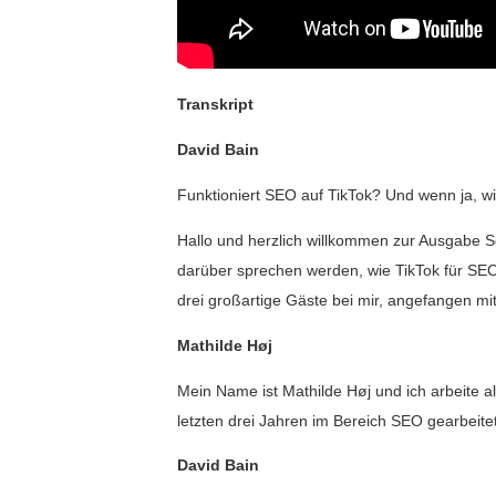
Transkript
David Bain
Funktioniert SEO auf TikTok? Und wenn ja, wi
Hallo und herzlich willkommen zur Ausgabe 
darüber sprechen werden, wie TikTok für SEO 
drei großartige Gäste bei mir, angefangen mit
Mathilde Høj
Mein Name ist Mathilde Høj und ich arbeite 
letzten drei Jahren im Bereich SEO gearbeitet
David Bain