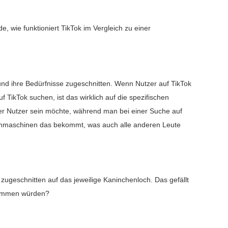
e, wie funktioniert TikTok im Vergleich zu einer
 und ihre Bedürfnisse zugeschnitten. Wenn Nutzer auf TikTok
uf TikTok suchen, ist das wirklich auf die spezifischen
er Nutzer sein möchte, während man bei einer Suche auf
uchmaschinen das bekommt, was auch alle anderen Leute
, zugeschnitten auf das jeweilige Kaninchenloch. Das gefällt
ustimmen würden?