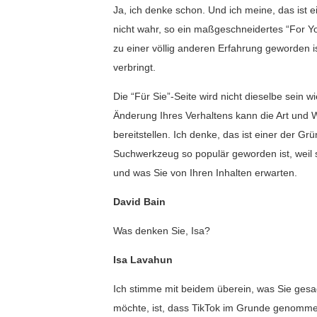
Ja, ich denke schon. Und ich meine, das ist e
nicht wahr, so ein maßgeschneidertes “For Yo
zu einer völlig anderen Erfahrung geworden i
verbringt.
Die “Für Sie”-Seite wird nicht dieselbe sein w
Änderung Ihres Verhaltens kann die Art und We
bereitstellen. Ich denke, das ist einer der G
Suchwerkzeug so populär geworden ist, weil 
und was Sie von Ihren Inhalten erwarten.
David Bain
Was denken Sie, Isa?
Isa Lavahun
Ich stimme mit beidem überein, was Sie gesag
möchte, ist, dass TikTok im Grunde genommen 