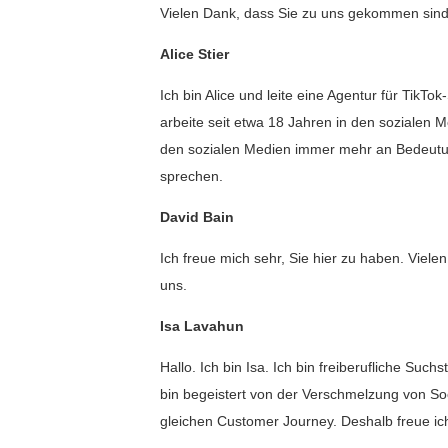
Vielen Dank, dass Sie zu uns gekommen sind u
Alice Stier
Ich bin Alice und leite eine Agentur für TikTo
arbeite seit etwa 18 Jahren in den sozialen Me
den sozialen Medien immer mehr an Bedeutun
sprechen.
David Bain
Ich freue mich sehr, Sie hier zu haben. Viele
uns.
Isa Lavahun
Hallo. Ich bin Isa. Ich bin freiberufliche Suc
bin begeistert von der Verschmelzung von Soc
gleichen Customer Journey. Deshalb freue ich