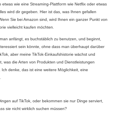
o etwas wie eine Streaming-Plattform wie Netflix oder etwas
lles wird dir gegeben. Hier ist das, was Ihnen gefallen
 Wenn Sie bei Amazon sind, wird Ihnen ein ganzer Punkt von
orie vielleicht kaufen möchten.
man anfängt, es buchstäblich zu benutzen, und beginnt,
teressiert sein könnte, ohne dass man überhaupt darüber
TikTok, aber meine TikTok-Einkaufshistorie wächst und
t ist, was die Arten von Produkten und Dienstleistungen
 Ich denke, das ist eine weitere Möglichkeit, eine
.
 Dingen auf TikTok, oder bekommen sie nur Dinge serviert,
ass sie nicht wirklich suchen müssen?