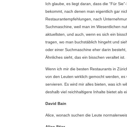
Ich glaube, es liegt daran, dass die “Für Sie
bekommt, nach denen man eigentlich gar nich
Restaurantempfehlungen, nach Unternehmung
Suchmaschine, weil man im Wesentlichen nutzer
aktuellsten, und auch, wenn es sich ein bissch
tragen, wo man buchstäblich hingeht und sie
oder einer Suchmaschine eher darin besteht,
Ähnliches sieht, das ein bisschen veraltet ist.
Wenn ich mir die besten Restaurants in Züric
von den Leuten wirklich gemocht werden, es w
servieren. Es wird mir alles bieten, was ich w
deshalb viel reichhaltigere Inhalte bietet als
David Bain
Alice, wonach suchen die Leute normalerweis
Alice Stier