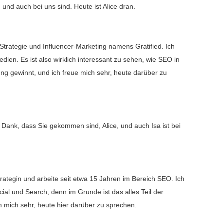
nd auch bei uns sind. Heute ist Alice dran.
k-Strategie und Influencer-Marketing namens Gratified. Ich
dien. Es ist also wirklich interessant zu sehen, wie SEO in
g gewinnt, und ich freue mich sehr, heute darüber zu
n Dank, dass Sie gekommen sind, Alice, und auch Isa ist bei
hstrategin und arbeite seit etwa 15 Jahren im Bereich SEO. Ich
ial und Search, denn im Grunde ist das alles Teil der
 mich sehr, heute hier darüber zu sprechen.