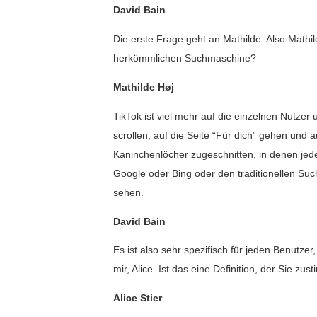
David Bain
Die erste Frage geht an Mathilde. Also Mathild
herkömmlichen Suchmaschine?
Mathilde Høj
TikTok ist viel mehr auf die einzelnen Nutzer
scrollen, auf die Seite “Für dich” gehen und a
Kaninchenlöcher zugeschnitten, in denen jed
Google oder Bing oder den traditionellen S
sehen.
David Bain
Es ist also sehr spezifisch für jeden Benutzer
mir, Alice. Ist das eine Definition, der Sie z
Alice Stier