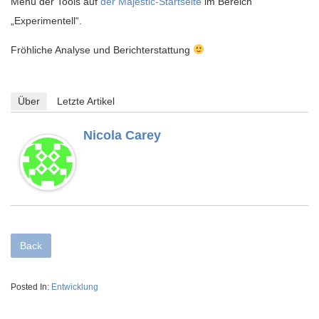
Menü der Tools auf
der Majestic-Startseite
im Bereich
„Experimentell“.
Fröhliche Analyse und Berichterstattung
Über
Letzte Artikel
Nicola Carey
Back
Posted In:
Entwicklung