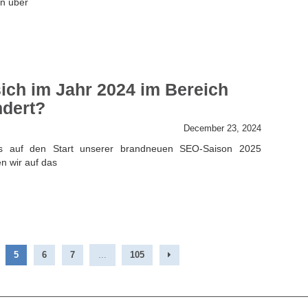
en über
ich im Jahr 2024 im Bereich
dert?
December 23, 2024
s auf den Start unserer brandneuen SEO-Saison 2025
en wir auf das
5
6
7
...
105