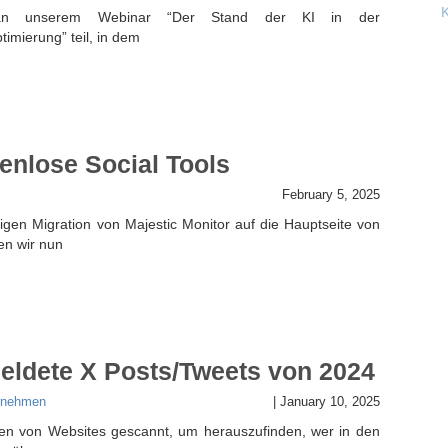
n unserem Webinar “Der Stand der KI in der
imierung” teil, in dem
enlose Social Tools
February 5, 2025
rigen Migration von Majestic Monitor auf die Hauptseite von
en wir nun
eldete X Posts/Tweets von 2024
rnehmen
|
January 10, 2025
nen von Websites gescannt, um herauszufinden, wer in den