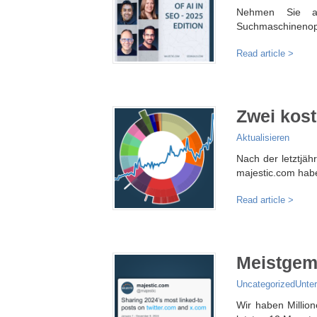
Nehmen Sie a
Suchmaschinenopt
Read article >
Zwei kost
Aktualisieren
Nach der letztjäh
majestic.com hab
Read article >
Meistgem
Uncategorized
Unte
Wir haben Millio