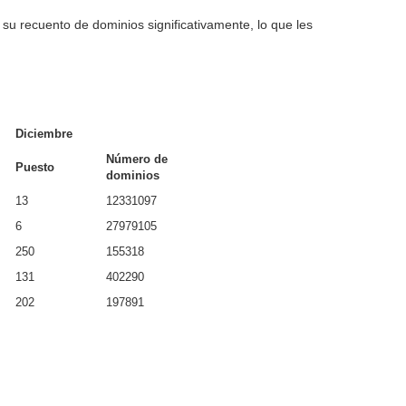
 recuento de dominios significativamente, lo que les
Diciembre
Número de
Puesto
dominios
13
12331097
6
27979105
250
155318
131
402290
202
197891