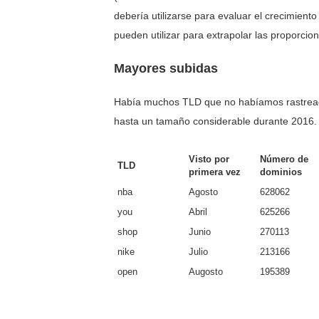
debería utilizarse para evaluar el crecimiento
pueden utilizar para extrapolar las proporcion
Mayores subidas
Había muchos TLD que no habíamos rastread
hasta un tamaño considerable durante 2016. 
Visto por
Número de
TLD
primera vez
dominios
nba
Agosto
628062
you
Abril
625266
shop
Junio
270113
nike
Julio
213166
open
Augosto
195389