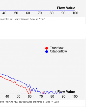
recuentos de Trust y Citation Flow de “.you”
ation Flow de TLD con tamaños similares a “.nba” y “.you”