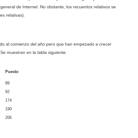
 general de Internet. No obstante, los recuentos relativos se
es relativas).
o al comienzo del año pero que han empezado a crecer
Se muestran en la tabla siguiente.
Puesto
89
92
174
190
206