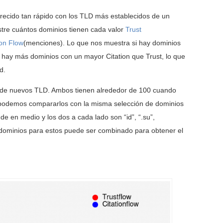
ecido tan rápido con los TLD más establecidos de un
tre cuántos dominios tienen cada valor
Trust
ion Flow
(menciones). Lo que nos muestra si hay dominios
si hay más dominios con un mayor Citation que Trust, lo que
d.
sta de nuevos TLD. Ambos tienen alrededor de 100 cuando
e podemos compararlos con la misma selección de dominios
e en medio y los dos a cada lado son “id”, “.su”,
 de dominios para estos puede ser combinado para obtener el