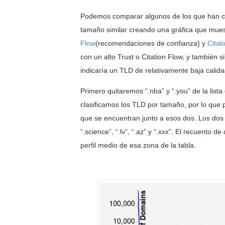
Podemos comparar algunos de los que han cr
tamaño similar creando una gráfica que mues
Flow
(recomendaciones de confianza) y
Citat
con un alto Trust o Citation Flow, y también 
indicaría un TLD de relativamente baja calida
Primero quitaremos “.nba” y “.you” de la li
clasificamos los TLD por tamaño, por lo qu
que se encuentran junto a esos dos. Los dos d
“.science”, “.lv”, “.az” y “.xxx”. El recuento
perfil medio de esa zona de la tabla.