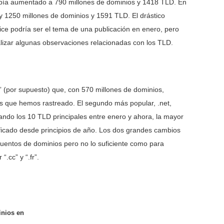
bía aumentado a 790 millones de dominios y 1418 TLD. En
y 1250 millones de dominios y 1591 TLD. El drástico
ce podría ser el tema de una publicación en enero, pero
ealizar algunas observaciones relacionadas con los TLD.
” (por supuesto) que, con 570 millones de dominios,
os que hemos rastreado. El segundo más popular, .net,
zando los 10 TLD principales entre enero y ahora, la mayor
ificado desde principios de año. Los dos grandes cambios
cuentos de dominios pero no lo suficiente como para
.cc” y “.fr”.
nios en