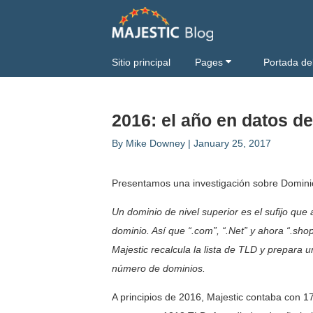
Sitio principal
Pages
Portada de
2016: el año en datos de
By
Mike Downey
|
January 25, 2017
Presentamos una investigación sobre Dominios
Un dominio de nivel superior es el sufijo que
dominio. Así que “.com”, “.Net” y ahora “.sho
Majestic recalcula la lista de TLD y prepara 
número de dominios.
A principios de 2016, Majestic contaba con 17