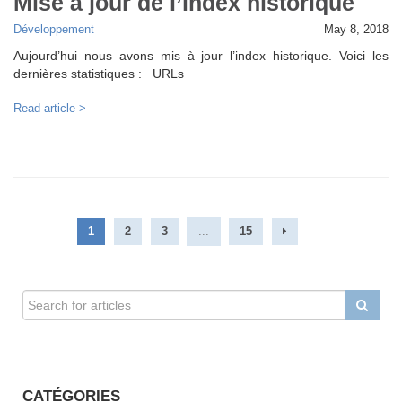
Mise à jour de l’index historique
Développement
May 8, 2018
Aujourd’hui nous avons mis à jour l’index historique. Voici les
dernières statistiques : URLs
Read article >
1
2
3
...
15
CATÉGORIES