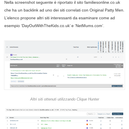
Nella screenshot seguente è riportato il sito familiesonline.co.uk
che ha un backlink ad uno dei siti correlati con Original Patty Men.
L’elenco propone altri siti interessanti da esaminare come ad
esempio ‘DayOutWithTheKids.co.uk’ e ‘NetMums.com’.
Altri siti ottenuti utilizzando Clique Hunter