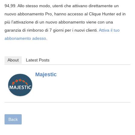
94,99. Allo stesso modo, utenti che attivano direttamente un
nuovo abbonamento Pro, hanno accesso al Clique Hunter ed in
più l’attivazione di un nuovo abbonamento viene con una
garanzia di rimborso di 7 giorni per i nuovi clienti.
Attiva il tuo
abbonamento adesso
.
About
Latest Posts
Majestic
Back