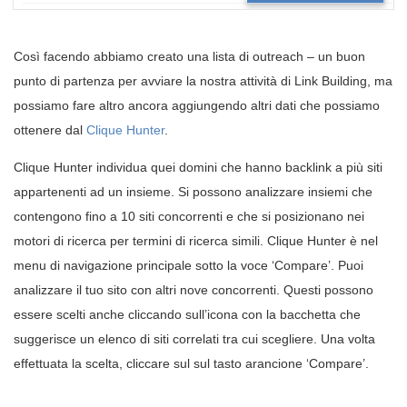
Così facendo abbiamo creato una lista di outreach – un buon
punto di partenza per avviare la nostra attività di Link Building, ma
possiamo fare altro ancora aggiungendo altri dati che possiamo
ottenere dal
Clique Hunter
.
Clique Hunter individua quei domini che hanno backlink a più siti
appartenenti ad un insieme. Si possono analizzare insiemi che
contengono fino a 10 siti concorrenti e che si posizionano nei
motori di ricerca per termini di ricerca simili. Clique Hunter è nel
menu di navigazione principale sotto la voce ‘Compare’. Puoi
analizzare il tuo sito con altri nove concorrenti. Questi possono
essere scelti anche cliccando sull’icona con la bacchetta che
suggerisce un elenco di siti correlati tra cui scegliere. Una volta
effettuata la scelta, cliccare sul sul tasto arancione ‘Compare’.