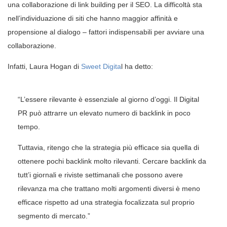
una collaborazione di link building per il SEO. La difficoltà sta
nell’individuazione di siti che hanno maggior affinità e
propensione al dialogo – fattori indispensabili per avviare una
collaborazione.
Infatti, Laura Hogan di
Sweet Digita
l ha detto:
“L’essere rilevante è essenziale al giorno d’oggi. Il Digital
PR può attrarre un elevato numero di backlink in poco
tempo.
Tuttavia, ritengo che la strategia più efficace sia quella di
ottenere pochi backlink molto rilevanti. Cercare backlink da
tutt’i giornali e riviste settimanali che possono avere
rilevanza ma che trattano molti argomenti diversi è meno
efficace rispetto ad una strategia focalizzata sul proprio
segmento di mercato.”