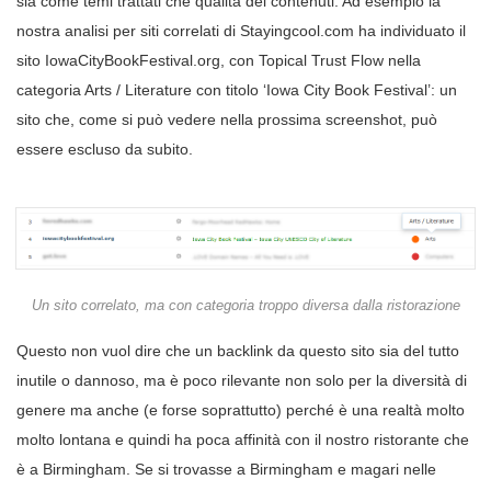
sia come temi trattati che qualità dei contenuti. Ad esempio la
nostra analisi per siti correlati di Stayingcool.com ha individuato il
sito IowaCityBookFestival.org, con Topical Trust Flow nella
categoria Arts / Literature con titolo ‘Iowa City Book Festival’: un
sito che, come si può vedere nella prossima screenshot, può
essere escluso da subito.
Un sito correlato, ma con categoria troppo diversa dalla ristorazione
Questo non vuol dire che un backlink da questo sito sia del tutto
inutile o dannoso, ma è poco rilevante non solo per la diversità di
genere ma anche (e forse soprattutto) perché è una realtà molto
molto lontana e quindi ha poca affinità con il nostro ristorante che
è a Birmingham. Se si trovasse a Birmingham e magari nelle