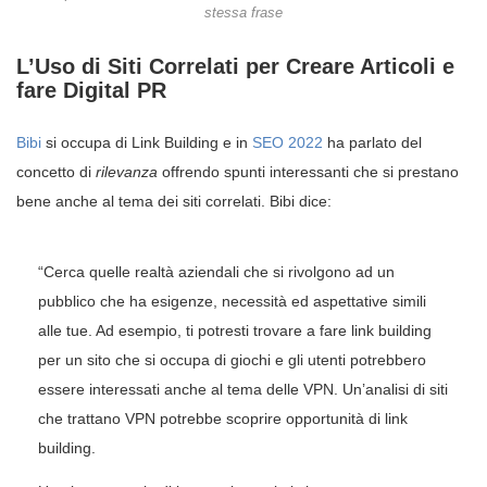
stessa frase
L’Uso di Siti Correlati per Creare Articoli e
fare Digital PR
Bibi
si occupa di Link Building e in
SEO 2022
ha parlato del
concetto di
rilevanza
offrendo spunti interessanti che si prestano
bene anche al tema dei siti correlati. Bibi dice:
“Cerca quelle realtà aziendali che si rivolgono ad un
pubblico che ha esigenze, necessità ed aspettative simili
alle tue. Ad esempio, ti potresti trovare a fare link building
per un sito che si occupa di giochi e gli utenti potrebbero
essere interessati anche al tema delle VPN. Un’analisi di siti
che trattano VPN potrebbe scoprire opportunità di link
building.