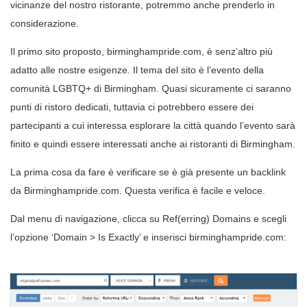
vicinanze del nostro ristorante, potremmo anche prenderlo in
considerazione.
Il primo sito proposto, birminghampride.com, è senz’altro più
adatto alle nostre esigenze. Il tema del sito è l’evento della
comunità LGBTQ+ di Birmingham. Quasi sicuramente ci saranno
punti di ristoro dedicati, tuttavia ci potrebbero essere dei
partecipanti a cui interessa esplorare la città quando l’evento sarà
finito e quindi essere interessati anche ai ristoranti di Birmingham.
La prima cosa da fare è verificare se è già presente un backlink
da Birminghampride.com. Questa verifica è facile e veloce.
Dal menu di navigazione, clicca su Ref(erring) Domains e scegli
l’opzione ‘Domain > Is Exactly’ e inserisci birminghampride.com: