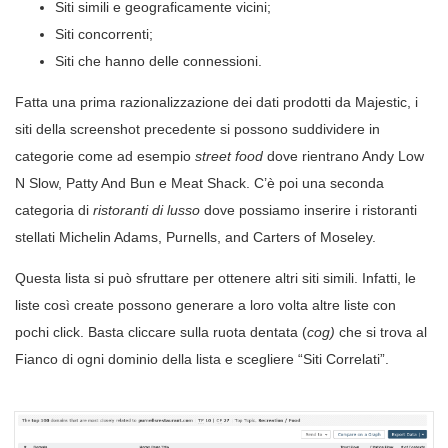
Siti simili e geograficamente vicini;
Siti concorrenti;
Siti che hanno delle connessioni.
Fatta una prima razionalizzazione dei dati prodotti da Majestic, i
siti della screenshot precedente si possono suddividere in
categorie come ad esempio
street food
dove rientrano Andy Low
N Slow, Patty And Bun e Meat Shack. C’è poi una seconda
categoria di
ristoranti di lusso
dove possiamo inserire i ristoranti
stellati Michelin Adams, Purnells, and Carters of Moseley.
Questa lista si può sfruttare per ottenere altri siti simili. Infatti, le
liste così create possono generare a loro volta altre liste con
pochi click. Basta cliccare sulla ruota dentata (
cog)
che si trova al
Fianco di ogni dominio della lista e scegliere “Siti Correlati”.