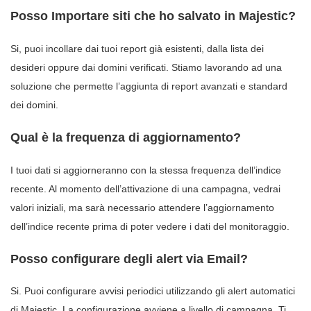
Posso Importare siti che ho salvato in Majestic?
Si, puoi incollare dai tuoi report già esistenti, dalla lista dei
desideri oppure dai domini verificati. Stiamo lavorando ad una
soluzione che permette l’aggiunta di report avanzati e standard
dei domini.
Qual è la frequenza di aggiornamento?
I tuoi dati si aggiorneranno con la stessa frequenza dell’indice
recente. Al momento dell’attivazione di una campagna, vedrai
valori iniziali, ma sarà necessario attendere l’aggiornamento
dell’indice recente prima di poter vedere i dati del monitoraggio.
Posso configurare degli alert via Email?
Si. Puoi configurare avvisi periodici utilizzando gli alert automatici
di Majestic. La configurazione avviene a livello di campagna. Ti