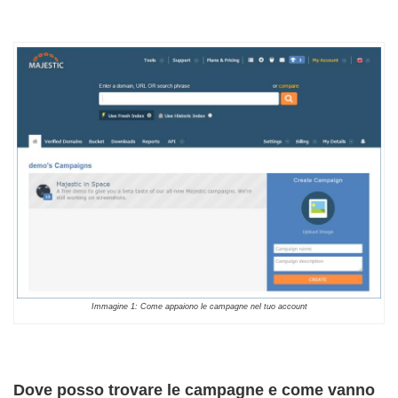
Immagine 1: Come appaiono le campagne nel tuo account
Dove posso trovare le campagne e come vanno