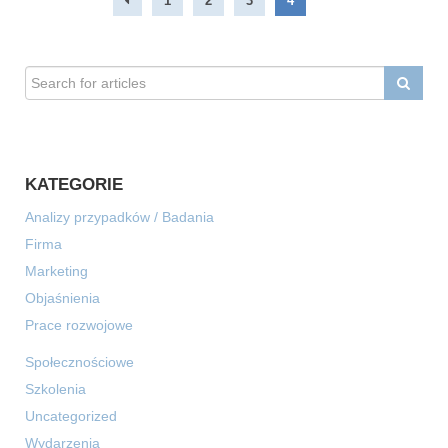
1
2
3
4
KATEGORIE
Analizy przypadków / Badania
Firma
Marketing
Objaśnienia
Prace rozwojowe
Społecznościowe
Szkolenia
Uncategorized
Wydarzenia