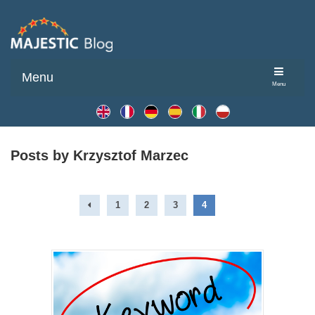
Menu
Menu
Posts by Krzysztof Marzec
1
2
3
4