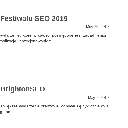
 Festiwalu SEO 2019
May 20, 2019
wydarzenie, które w całości poświęcone jest zagadnieniom
malizacją i pozycjonowaniem
z BrightonSEO
May 7, 2019
największe wydarzenie branżowe, odbywa się cyklicznie dwa
ighton,