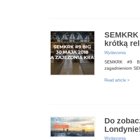
SEMKRK #
krótką re
Wydarzenia
SEMKRK #9 BIG
zagadnieniom SE
Read article >
Do zobac
Londynie
Wydarzenia