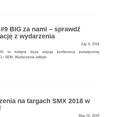
9 BIG za nami – sprawdź
lację z wydarzenia
July 9, 2018
 to kolejna duża edycja konferencji poświęconej
O i SEM. Wydarzenie odbyło
zenia na targach SMX 2018 w
!
May 16, 2018