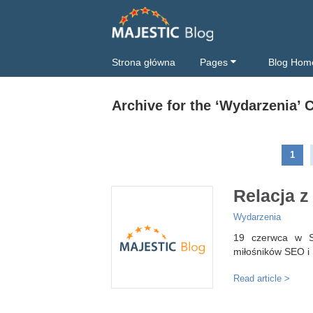
Strona główna
Pages
Blog Hom
Archive for the ‘Wydarzenia’ 
1
Relacja 
Wydarzenia
19 czerwca w S
miłośników SEO i
Read article >