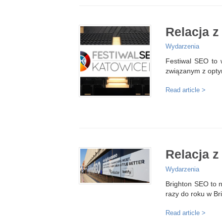
Relacja z
Wydarzenia
Festiwal SEO to 
związanym z opty
Read article >
Relacja 
Wydarzenia
Brighton SEO to 
razy do roku w Br
Read article >