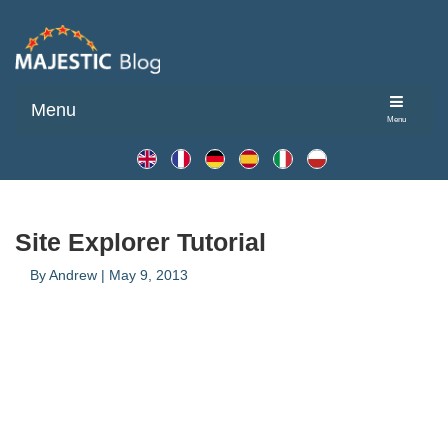
Menu
Menu
Site Explorer Tutorial
By
Andrew
|
May 9, 2013