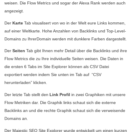
weisen. Die Flow Metrics und sogar der Alexa Rank werden auch
angezeigt.
Der
Karte
Tab visualisert von wo in der Welt eure Links kommen,
auf einer Weltkarte. Hohe Anzahlen von Backlinks und Top-Level-
Domains zu IhrerDomain werden mit dunklere Farben dargestellt.
Der
Seiten
Tab gibt Ihnen mehr Detail über die Backlinks und ihre
Flow Metrics die zu Ihre individuelle Seiten weisen. Die Daten in
die ersten 6 Tabs im Site Explorer können als CSV Datei
exportiert werden indem Sie unten im Tab auf “CSV
herunterladen” klicken.
Der letzte Tab stellt den
Link Profil
in zwei Graphiken mit unsere
Flow Metriken dar. Die Graphik links schaut sich die externe
Backlinks an und die rechte Graphik schaut sich die verweisende
Domains an.
Der Majestic SEO Site Explorer wurde entwickelt um einen kurzen