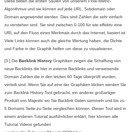
Diese bilden die ersten Säulen von unserem Flow-Metric-
Algorithmus und sie können auf jede URL, Subdomain oder
Domain angewendet werden. Dies sind Zahlen die sehr einfach
zu verstehen sind. Sie sind zwischen 0-100 für wie effektiv eine
URL auf den Fluss eines Merkmals durch das Internet, basiert ist.
Viele Links können auch die gleiche Wertung haben, die Dichte
und Farbe in der Graphik helfen um diese zu visualisieren.
[3.] Die
Backlink History
Graphiken zeigen die Schaffung von
neue Backlinks die hier in externe Backlinks und verweisende
Domain Zahlen die in den letzten 60 Tage überprüft wurden,
verteilt sind. Wenn Sie auf eine der Graphiken klicken werden Sie
zum Backlink-History Tool gebracht; ein anderer großartiger
Produkt von Majestic wo Sie Backlink Daten sammeln und bis zu
5 Domains Seite-zu-Seite vergleichen können. Dieser Tool wird in
einem anderen Tutorial ausführlicher erklärt, hier können alle
Tutorial Videos gefunden