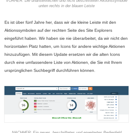
VORHER: Die unansehnlichen und nicht beschrifteten Aktionssymbole
unten rechts in der blauen Leiste
Es ist über fünf Jahre her, dass wir die kleine Leiste mit den
Aktionssymbolen auf der rechten Seite des Site Explorers
eingeführt haben. Wir haben sie nie überarbeitet, da wir nicht den
horizontalen Platz hatten, um Icons für andere wichtige Aktionen
hinzuzufügen. Mit diesem Update ersetzen wir die alten Icons
durch eine umfassendere Liste von Aktionen, die Sie mit Ihrem
ursprünglichen Suchbegriff durchführen können.
NACHHER: Ein neues, beschriftetes und erweitertes Bedienfeld