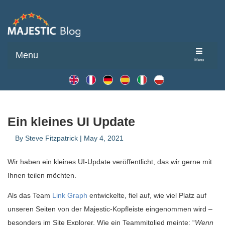
Menu
Menu
Ein kleines UI Update
By
Steve Fitzpatrick
|
May 4, 2021
Wir haben ein kleines UI-Update veröffentlicht, das wir gerne mit
Ihnen teilen möchten.
Als das Team
Link Graph
entwickelte, fiel auf, wie viel Platz auf
unseren Seiten von der Majestic-Kopfleiste eingenommen wird –
besonders im Site Explorer. Wie ein Teammitglied meinte: “
Wenn