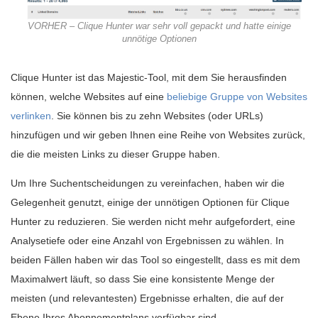
VORHER – Clique Hunter war sehr voll gepackt und hatte einige
unnötige Optionen
Clique Hunter ist das Majestic-Tool, mit dem Sie herausfinden
können, welche Websites auf eine
beliebige Gruppe von Websites
verlinken
. Sie können bis zu zehn Websites (oder URLs)
hinzufügen und wir geben Ihnen eine Reihe von Websites zurück,
die die meisten Links zu dieser Gruppe haben.
Um Ihre Suchentscheidungen zu vereinfachen, haben wir die
Gelegenheit genutzt, einige der unnötigen Optionen für Clique
Hunter zu reduzieren. Sie werden nicht mehr aufgefordert, eine
Analysetiefe oder eine Anzahl von Ergebnissen zu wählen. In
beiden Fällen haben wir das Tool so eingestellt, dass es mit dem
Maximalwert läuft, so dass Sie eine konsistente Menge der
meisten (und relevantesten) Ergebnisse erhalten, die auf der
Ebene Ihres Abonnementplans verfügbar sind.