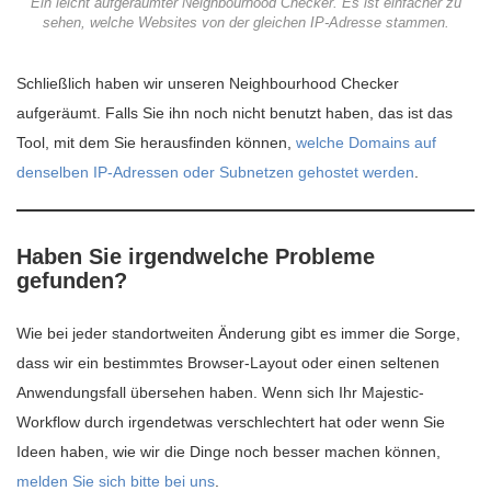
Ein leicht aufgeräumter Neighbourhood Checker. Es ist einfacher zu
sehen, welche Websites von der gleichen IP-Adresse stammen.
Schließlich haben wir unseren Neighbourhood Checker
aufgeräumt. Falls Sie ihn noch nicht benutzt haben, das ist das
Tool, mit dem Sie herausfinden können,
welche Domains auf
denselben IP-Adressen oder Subnetzen gehostet werden
.
Haben Sie irgendwelche Probleme
gefunden?
Wie bei jeder standortweiten Änderung gibt es immer die Sorge,
dass wir ein bestimmtes Browser-Layout oder einen seltenen
Anwendungsfall übersehen haben. Wenn sich Ihr Majestic-
Workflow durch irgendetwas verschlechtert hat oder wenn Sie
Ideen haben, wie wir die Dinge noch besser machen können,
melden Sie sich bitte bei uns
.