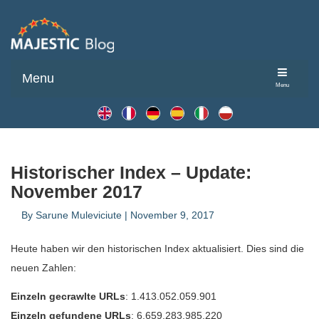
Menu
Menu
Historischer Index – Update:
November 2017
By
Sarune Muleviciute
|
November 9, 2017
Heute haben wir den historischen Index aktualisiert. Dies sind die
neuen Zahlen:
Einzeln gecrawlte URLs
: 1.413.052.059.901
Einzeln gefundene URLs
: 6.659.283.985.220