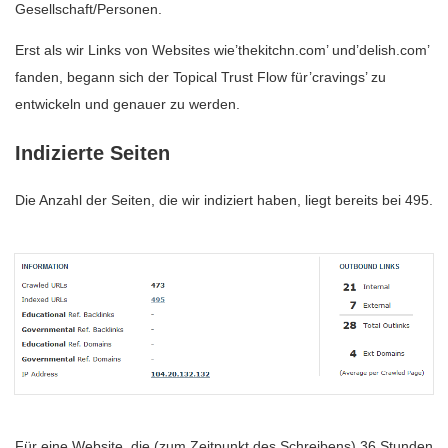
Gesellschaft/Personen.
Erst als wir Links von Websites wie’thekitchn.com’ und’delish.com’
fanden, begann sich der Topical Trust Flow für’cravings’ zu
entwickeln und genauer zu werden.
Indizierte Seiten
Die Anzahl der Seiten, die wir indiziert haben, liegt bereits bei 495.
Für eine Website, die (zum Zeitpunkt des Schreibens) 36 Stunden