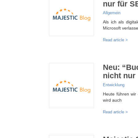
nur für S
Allgemein
Als ich als digi
Microsoft verlass
Read article >
Neu: “Buc
nicht nur
Entwicklung
Heute führen wir 
wird auch
Read article >