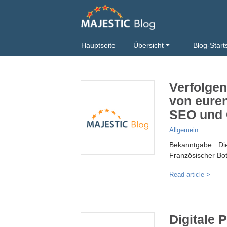
Hauptseite
Übersicht
Blog-Start
Verfolgen
von euren
SEO und 
Allgemein
Bekanntgabe: Di
Französischer Bo
Read article >
Digitale 