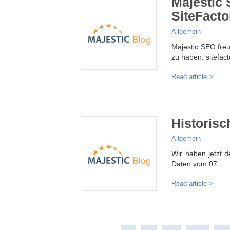
Majestic
SiteFacto
Allgemein
Majestic SEO freu
zu haben. sitefac
Read article >
Historisc
Allgemein
Wir haben jetzt d
Daten vom 07.
Read article >