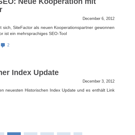
 SEO: Neue Kooperation mit
r
December 6, 2012
t sich, SiteFactor als neuen Kooperationspartner gewonnen
tor ist ein mehrsprachiges SEO-Tool
2
her Index Update
December 3, 2012
en neuesten Historischen Index Update und es enthält Link