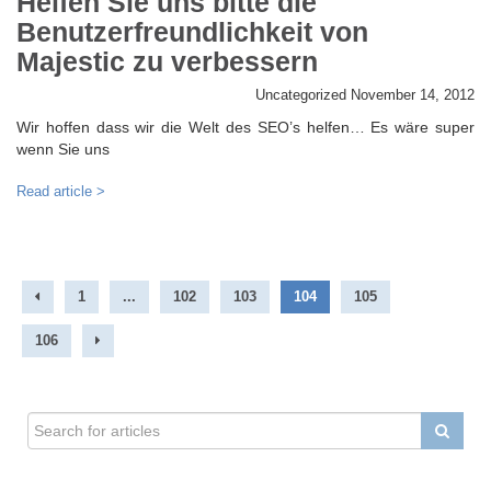
Helfen Sie uns bitte die
Benutzerfreundlichkeit von
Majestic zu verbessern
Uncategorized
November 14, 2012
Wir hoffen dass wir die Welt des SEO’s helfen… Es wäre super
wenn Sie uns
Read article >
1
...
102
103
104
105
106