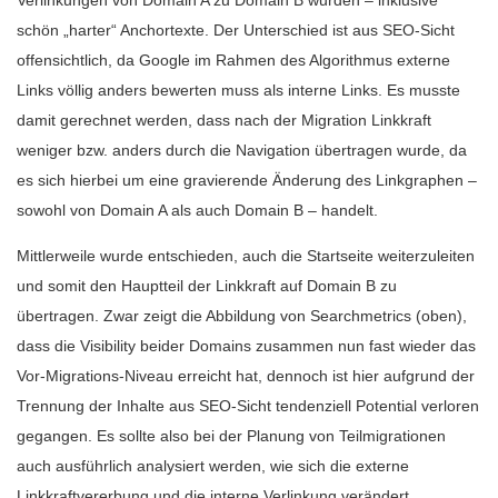
Verlinkungen von Domain A zu Domain B wurden – inklusive
schön „harter“ Anchortexte. Der Unterschied ist aus SEO-Sicht
offensichtlich, da Google im Rahmen des Algorithmus externe
Links völlig anders bewerten muss als interne Links. Es musste
damit gerechnet werden, dass nach der Migration Linkkraft
weniger bzw. anders durch die Navigation übertragen wurde, da
es sich hierbei um eine gravierende Änderung des Linkgraphen –
sowohl von Domain A als auch Domain B – handelt.
Mittlerweile wurde entschieden, auch die Startseite weiterzuleiten
und somit den Hauptteil der Linkkraft auf Domain B zu
übertragen. Zwar zeigt die Abbildung von Searchmetrics (oben),
dass die Visibility beider Domains zusammen nun fast wieder das
Vor-Migrations-Niveau erreicht hat, dennoch ist hier aufgrund der
Trennung der Inhalte aus SEO-Sicht tendenziell Potential verloren
gegangen. Es sollte also bei der Planung von Teilmigrationen
auch ausführlich analysiert werden, wie sich die externe
Linkkraftvererbung und die interne Verlinkung verändert.