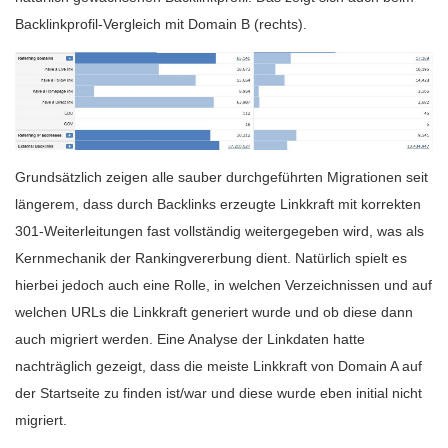
Backlinkprofil-Vergleich mit Domain B (rechts).
Grundsätzlich zeigen alle sauber durchgeführten Migrationen seit
längerem, dass durch Backlinks erzeugte Linkkraft mit korrekten
301-Weiterleitungen fast vollständig weitergegeben wird, was als
Kernmechanik der Rankingvererbung dient. Natürlich spielt es
hierbei jedoch auch eine Rolle, in welchen Verzeichnissen und auf
welchen URLs die Linkkraft generiert wurde und ob diese dann
auch migriert werden. Eine Analyse der Linkdaten hatte
nachträglich gezeigt, dass die meiste Linkkraft von Domain A auf
der Startseite zu finden ist/war und diese wurde eben initial nicht
migriert.