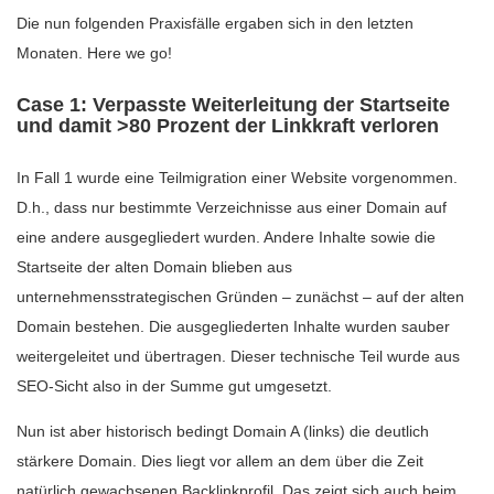
Die nun folgenden Praxisfälle ergaben sich in den letzten
Monaten. Here we go!
Case 1: Verpasste Weiterleitung der Startseite
und damit >80 Prozent der Linkkraft verloren
In Fall 1 wurde eine Teilmigration einer Website vorgenommen.
D.h., dass nur bestimmte Verzeichnisse aus einer Domain auf
eine andere ausgegliedert wurden. Andere Inhalte sowie die
Startseite der alten Domain blieben aus
unternehmensstrategischen Gründen – zunächst – auf der alten
Domain bestehen. Die ausgegliederten Inhalte wurden sauber
weitergeleitet und übertragen. Dieser technische Teil wurde aus
SEO-Sicht also in der Summe gut umgesetzt.
Nun ist aber historisch bedingt Domain A (links) die deutlich
stärkere Domain. Dies liegt vor allem an dem über die Zeit
natürlich gewachsenen Backlinkprofil. Das zeigt sich auch beim