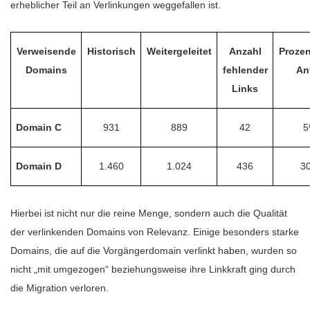
erheblicher Teil an Verlinkungen weggefallen ist.
Verweisende
Historisch
Weitergeleitet
Anzahl
Prozen
Domains
fehlender
Ant
Links
Domain C
931
889
42
5
Domain D
1.460
1.024
436
3
Hierbei ist nicht nur die reine Menge, sondern auch die Qualität
der verlinkenden Domains von Relevanz. Einige besonders starke
Domains, die auf die Vorgängerdomain verlinkt haben, wurden so
nicht „mit umgezogen“ beziehungsweise ihre Linkkraft ging durch
die Migration verloren.