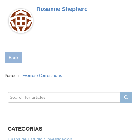
Rosanne Shepherd
Back
Posted In:
Eventos / Conferencias
CATEGORÍAS
Casos de Estudio / Investigación