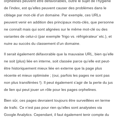
orphelines peuvent être défavorables, outre le sujet de l’hygiène
de l’index, est qu’elles peuvent causer des problèmes dans le
ciblage par mot-clé d’un domaine. Par exemple, ces URLs
peuvent venir en addition des principaux mots-clés, que personne
ne connaît mais qui sont alignées sur le même mot-clé ou des
variantes de celui-ci (par exemple ‘frigo vs. réfrigérateur’ etc.), et
nuire au succès du classement d’un domaine.
Il serait également défavorable que la mauvaise URL, bien qu’elle
ne soit (plus) liée en interne, soit classée parce qu’elle est peut-
être historiquement mieux liée en externe que la page plus
récente et mieux optimisée ; (oui, parfois les pages ne sont pas
non plus transférées !). Il peut également s’agir de la perte du jus
de lien qui peut jouer un rôle pour les pages orphelines.
Bien sûr, ces pages devraient toujours être surveillées en terme
de trafic. Ce n’est pas pour rien qu’elles sont analysées via
Google Analytics. Cependant, il faut également tenir compte du