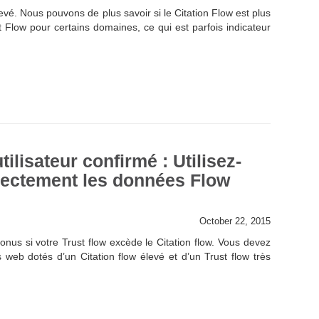
evé. Nous pouvons de plus savoir si le Citation Flow est plus
t Flow pour certains domaines, ce qui est parfois indicateur
ilisateur confirmé : Utilisez-
rectement les données Flow
October 22, 2015
nus si votre Trust flow excède le Citation flow. Vous devez
es web dotés d’un Citation flow élevé et d’un Trust flow très