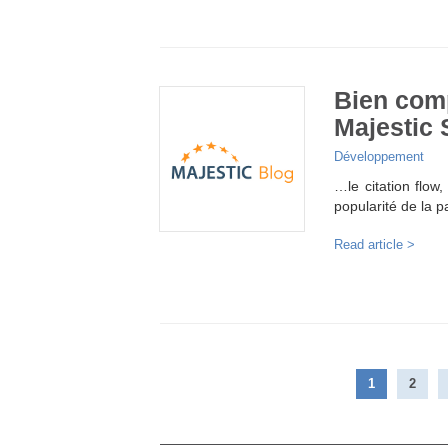
Bien comp
Majestic
Développement
…le citation flow, 
popularité de la p
Read article >
1
2