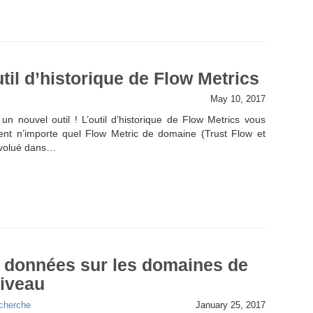
til d’historique de Flow Metrics
May 10, 2017
un nouvel outil ! L’outil d’historique de Flow Metrics vous
ent n’importe quel Flow Metric de domaine (Trust Flow et
 évolué dans…
s données sur les domaines de
niveau
echerche
January 25, 2017