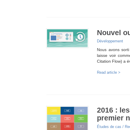
Nouvel ou
Développement
Nous avons sorti 
laisse voir comm
Citation Flow) a
Read article >
2016 : le
premier 
Études de cas / R