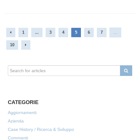
1
...
3
4
5
6
7
...
10
CATEGORIE
Aggiornamenti
Azienda
Case History / Ricerca & Sviluppo
Commenti