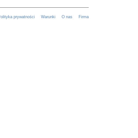
olityka prywatności
Warunki
O nas
Firma