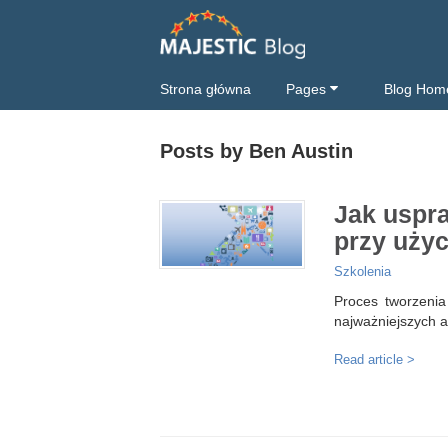
Strona główna
Pages
Blog Hom
Posts by Ben Austin
Jak uspr
przy użyc
Szkolenia
Proces tworzenia
najważniejszych a
Read article >