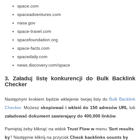
space.com
spaceadventures.com
nasa.gov
space-travel.com
spacefoundation.org
space-facts.com
spacedaily.com
news.discovery.com/space
3. Załaduj listę konkurencji do Bulk Backlink
Checker
Następnym krokiem będzie wklejenie twojej listy do
Bulk Backlink
Checker
. Możesz
skopiować i wkleić do 150 adresów URL
lub
załadować dokument zawierający do 400,000 linków
.
Pamiętaj żeby kliknąć na widok
Trust Flow w
menu ‘
Sort results
by
’! Następnie kliknij na przycisk
Check backlinks counts by