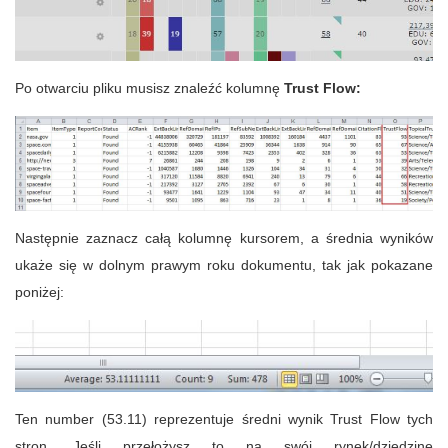
Po otwarciu pliku musisz znaleźć kolumnę
Trust Flow:
Następnie zaznacz całą kolumnę kursorem, a średnia wyników
ukaże się w dolnym prawym roku dokumentu, tak jak pokazane
poniżej:
Ten number (53.11) reprezentuje średni wynik Trust Flow tych
stron. Jeśli przełożysz to na swój rynek/dziedzinę