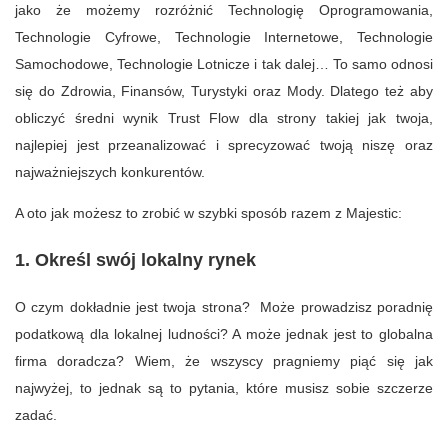
jako że możemy rozróżnić Technologię Oprogramowania,
Technologie Cyfrowe, Technologie Internetowe, Technologie
Samochodowe, Technologie Lotnicze i tak dalej… To samo odnosi
się do Zdrowia, Finansów, Turystyki oraz Mody. Dlatego też aby
obliczyć średni wynik Trust Flow dla strony takiej jak twoja,
najlepiej jest przeanalizować i sprecyzować twoją niszę oraz
najważniejszych konkurentów.
A oto jak możesz to zrobić w szybki sposób razem z Majestic:
1. Określ swój lokalny rynek
O czym dokładnie jest twoja strona? Może prowadzisz poradnię
podatkową dla lokalnej ludności? A może jednak jest to globalna
firma doradcza? Wiem, że wszyscy pragniemy piąć się jak
najwyżej, to jednak są to pytania, które musisz sobie szczerze
zadać.