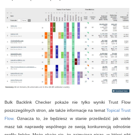
Bulk Backlink Checker pokaże nie tylko wyniki Trust Flow
poszczególnych stron, ale także informacje na temat
Topical Trust
Flow
. Oznacza to, że będziesz w stanie prześledzić jak wiele
masz tak naprawdę wspólnego ze swoją konkurencją odnośnie
profilu linków. Może okaże się, że zajmujesz niszę, w której nikt