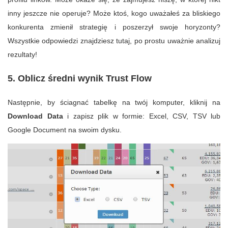
inny jeszcze nie operuje? Może ktoś, kogo uważałeś za bliskiego
konkurenta zmienił strategię i poszerzył swoje horyzonty?
Wszystkie odpowiedzi znajdziesz tutaj, po prostu uważnie analizuj
rezultaty!
5. Oblicz średni wynik Trust Flow
Następnie, by ściagnać tabelkę na twój komputer, kliknij na
Download Data
i zapisz plik w formie: Excel, CSV, TSV lub
Google Document na swoim dysku.