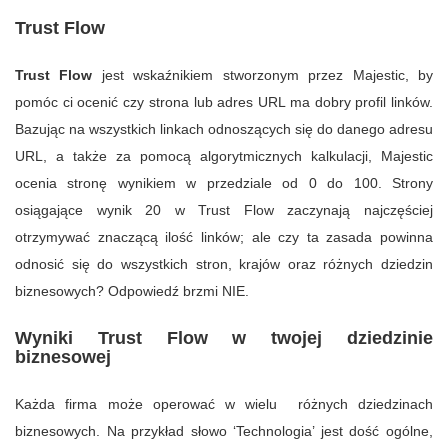
Trust Flow
Trust Flow
jest wskaźnikiem stworzonym przez Majestic, by
pomóc ci ocenić czy strona lub adres URL ma dobry profil linków.
Bazując na wszystkich linkach odnoszących się do danego adresu
URL, a także za pomocą algorytmicznych kalkulacji, Majestic
ocenia stronę wynikiem w przedziale od 0 do 100. Strony
osiągające wynik 20 w Trust Flow zaczynają najczęściej
otrzymywać znaczącą ilość linków; ale czy ta zasada powinna
odnosić się do wszystkich stron, krajów oraz różnych dziedzin
biznesowych? Odpowiedź brzmi NIE.
Wyniki Trust Flow w twojej dziedzinie
biznesowej
Każda firma może operować w wielu różnych dziedzinach
biznesowych. Na przykład słowo ‘Technologia’ jest dość ogólne,