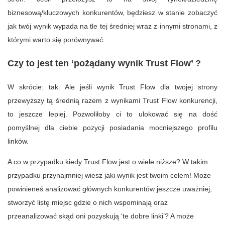
biznesową/kluczowych konkurentów, będziesz w stanie zobaczyć
jak twój wynik wypada na tle tej średniej wraz z innymi stronami, z
którymi warto się porównywać.
Czy to jest ten ‘pożądany wynik Trust Flow’ ?
W skrócie: tak. Ale jeśli wynik Trust Flow dla twojej strony
przewyższy tą średnią razem z wynikami Trust Flow konkurencji,
to jeszcze lepiej. Pozwoliłoby ci to ulokować się na dość
pomyślnej dla ciebie pozycji posiadania mocniejszego profilu
linków.
A co w przypadku kiedy Trust Flow jest o wiele niższe? W takim
przypadku przynajmniej wiesz jaki wynik jest twoim celem! Może
powinieneś analizować głównych konkurentów jeszcze uważniej,
stworzyć listę miejsc gdzie o nich wspominają oraz
przeanalizować skąd oni pozyskują ‘te dobre linki’? A może