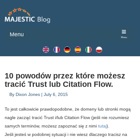
Menu
Menu
10 powodów przez które możesz
tracić Trust lub Citation Flow.
By
Dixon Jones
|
July 6, 2015
To jest całkowicie prawdopodobne, że domeny lub stronki mogą
nagle zacząć tracić Trust i/lub Citation Flow (jeśli nie rozumiesz
samych terminów, możesz zapoznać się z nimi
tutaj
).
Jeśli jesteś w podobnej sytuacji i nie wiesz dlaczego tracisz na