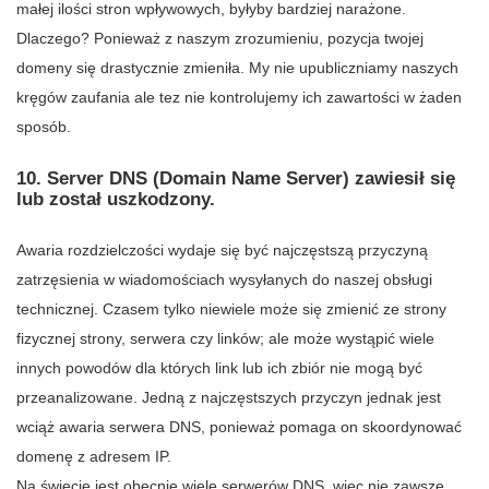
małej ilości stron wpływowych, byłyby bardziej narażone.
Dlaczego? Ponieważ z naszym zrozumieniu, pozycja twojej
domeny się drastycznie zmieniła. My nie upubliczniamy naszych
kręgów zaufania ale tez nie kontrolujemy ich zawartości w żaden
sposób.
10. Server DNS (Domain Name Server) zawiesił się
lub został uszkodzony.
Awaria rozdzielczości wydaje się być najczęstszą przyczyną
zatrzęsienia w wiadomościach wysyłanych do naszej obsługi
technicznej. Czasem tylko niewiele może się zmienić ze strony
fizycznej strony, serwera czy linków; ale może wystąpić wiele
innych powodów dla których link lub ich zbiór nie mogą być
przeanalizowane. Jedną z najczęstszych przyczyn jednak jest
wciąż awaria serwera DNS, ponieważ pomaga on skoordynować
domenę z adresem IP.
Na świecie jest obecnie wiele serwerów DNS, więc nie zawsze