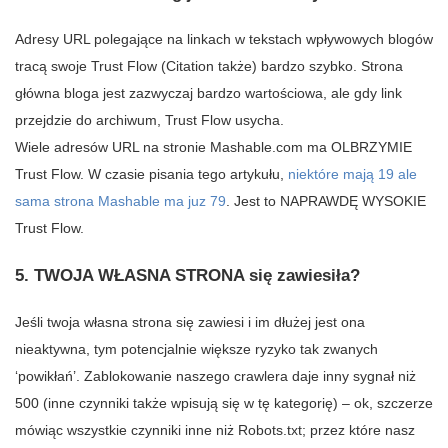
Adresy URL polegające na linkach w tekstach wpływowych blogów
tracą swoje Trust Flow (Citation także) bardzo szybko. Strona
główna bloga jest zazwyczaj bardzo wartościowa, ale gdy link
przejdzie do archiwum, Trust Flow usycha.
Wiele adresów URL na stronie Mashable.com ma OLBRZYMIE
Trust Flow. W czasie pisania tego artykułu,
niektóre mają 19 ale
sama strona Mashable ma juz 79
. Jest to NAPRAWDĘ WYSOKIE
Trust Flow.
5. TWOJA WŁASNA STRONA się zawiesiła?
Jeśli twoja własna strona się zawiesi i im dłużej jest ona
nieaktywna, tym potencjalnie większe ryzyko tak zwanych
‘powikłań’. Zablokowanie naszego crawlera daje inny sygnał niż
500 (inne czynniki także wpisują się w tę kategorię) – ok, szczerze
mówiąc wszystkie czynniki inne niż Robots.txt; przez które nasz