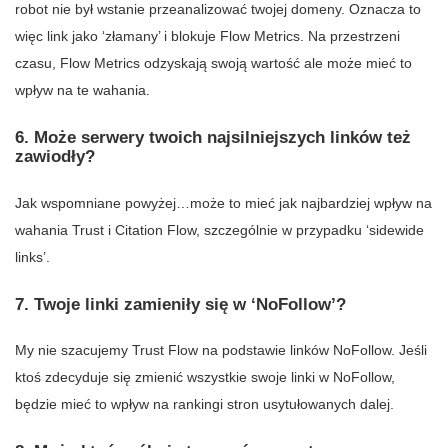
robot nie był wstanie przeanalizować twojej domeny. Oznacza to
więc link jako ‘złamany’ i blokuje Flow Metrics. Na przestrzeni
czasu, Flow Metrics odzyskają swoją wartość ale może mieć to
wpływ na te wahania.
6. Może serwery twoich najsilniejszych linków też
zawiodły?
Jak wspomniane powyżej…może to mieć jak najbardziej wpływ na
wahania Trust i Citation Flow, szczególnie w przypadku ‘sidewide
links’.
7. Twoje linki zamieniły się w ‘NoFollow’?
My nie szacujemy Trust Flow na podstawie linków NoFollow. Jeśli
ktoś zdecyduje się zmienić wszystkie swoje linki w NoFollow,
będzie mieć to wpływ na rankingi stron usytułowanych dalej.