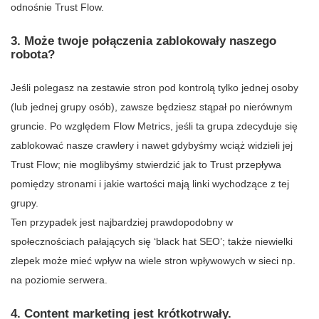
odnośnie Trust Flow.
3. Może twoje połączenia zablokowały naszego
robota?
Jeśli polegasz na zestawie stron pod kontrolą tylko jednej osoby
(lub jednej grupy osób), zawsze będziesz stąpał po nierównym
gruncie. Po względem Flow Metrics, jeśli ta grupa zdecyduje się
zablokować nasze crawlery i nawet gdybyśmy wciąż widzieli jej
Trust Flow; nie moglibyśmy stwierdzić jak to Trust przepływa
pomiędzy stronami i jakie wartości mają linki wychodzące z tej
grupy.
Ten przypadek jest najbardziej prawdopodobny w
społecznościach pałających się ‘black hat SEO’; także niewielki
zlepek może mieć wpływ na wiele stron wpływowych w sieci np.
na poziomie serwera.
4. Content marketing jest krótkotrwały.