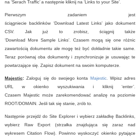
na ‘Serach Traffic’ a następnie kliknij na ‘Links to your Site’.
Pierwszym zadaniem jest
ściągniecie backlinków ‘Download Latest Links’ jako dokument
CSV. Jak już to zrobisz, ściągnij także
‘Download More Sample Links’. Czasem mogą się one różnic
zawartością dokumentu ale mogę też być dokładnie takie same.
Teraz porównaj oba dokumenty i zsynchronizuje je usuwając te
powtarzające się. Zapisz dokument na swoim komputerze.
Majestic
:
Zaloguj się do swojego konta
Majestic
. Wpisz adres
URL w okienko wyszukiwania i kliknij ‘enter’.
Czasem Majestic może zarekomendować analizę na poziomie
ROOT/DOMAIN. Jeśli tak się stanie, zrób to.
Następnie przejdź do Site Explorer i wybierz zakładkę Backlinks,
wybierz Raw Export (strzałka znajdująca się zaraz nad
wykresem Citation Flow). Powinno wyskoczyć okienko pytające