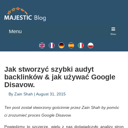
Menu
Menu
Jak stworzyć szybki audyt
backlinków & jak używać Google
Disavow.
By
Zain Shah
|
August 31, 2015
Ten post został stworzony gościnnie przez Zain Shah by pomóc
ci zrozumieć proces Google Disavow.
Powiedzmy to szczerze, wielu z nas doświadczyło analizy stron