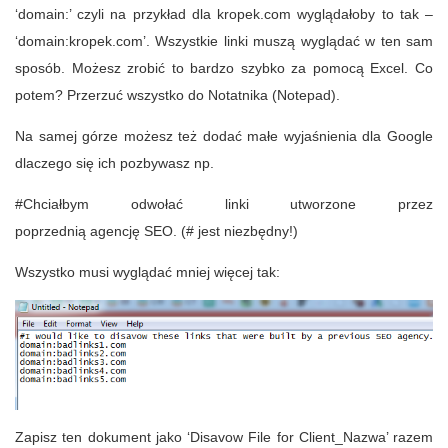
‘domain:’ czyli na przykład dla kropek.com wyglądałoby to tak –
‘domain:kropek.com’. Wszystkie linki muszą wyglądać w ten sam
sposób. Możesz zrobić to bardzo szybko za pomocą Excel. Co
potem? Przerzuć wszystko do Notatnika (Notepad).
Na samej górze możesz też dodać małe wyjaśnienia dla Google
dlaczego się ich pozbywasz np.
#Chciałbym odwołać linki utworzone przez
poprzednią agencję SEO. (# jest niezbędny!)
Wszystko musi wyglądać mniej więcej tak:
Zapisz ten dokument jako ‘Disavow File for Client_Nazwa’ razem