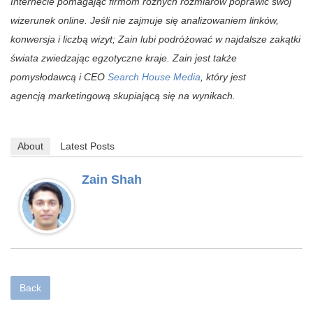
Internecie pomagając firmom rożnych rozmiarów poprawić swój
wizerunek online. Jeśli nie zajmuje się analizowaniem linków,
konwersja i liczbą wizyt; Zain lubi podróżować w najdalsze zakątki
świata zwiedzając egzotyczne kraje. Zain jest także
pomysłodawcą i CEO
Search House Media
, który jest
agencją marketingową skupiającą się na wynikach.
About
Latest Posts
Zain Shah
Back