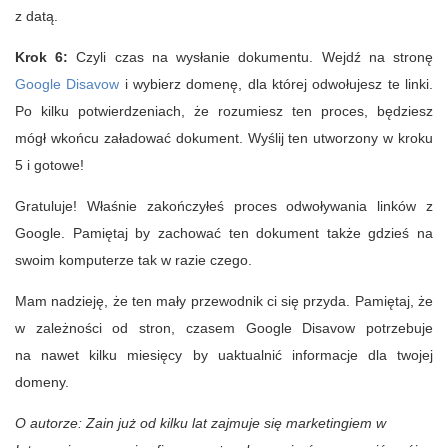
z datą.
Krok 6:
Czyli czas na wysłanie dokumentu. Wejdź na stronę
Google Disavow
i wybierz domenę, dla której odwołujesz te linki.
Po kilku potwierdzeniach, że rozumiesz ten proces, będziesz
mógł wkońcu załadować dokument. Wyślij ten utworzony w kroku
5 i gotowe!
Gratuluje! Właśnie zakończyłeś proces odwoływania linków z
Google. Pamiętaj by zachować ten dokument także gdzieś na
swoim komputerze tak w razie czego.
Mam nadzieję, że ten mały przewodnik ci się przyda. Pamiętaj, że
w zależności od stron, czasem Google Disavow potrzebuje
na nawet kilku miesięcy by uaktualnić informacje dla twojej
domeny.
O autorze: Zain już od kilku lat zajmuje się marketingiem w