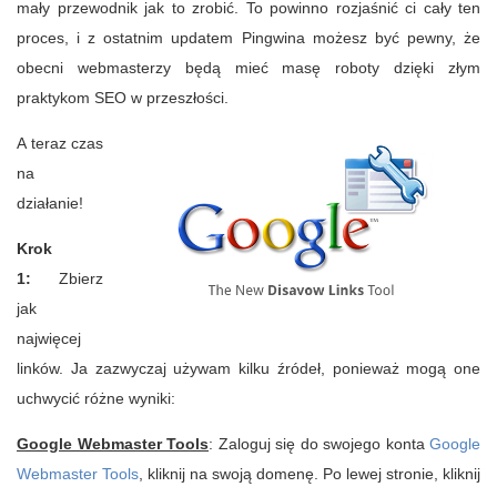
mały przewodnik jak to zrobić. To powinno rozjaśnić ci cały ten
proces, i z ostatnim updatem Pingwina możesz być pewny, że
obecni webmasterzy będą mieć masę roboty dzięki złym
praktykom SEO w przeszłości.
A teraz czas
na
działanie!
Krok
1:
Zbierz
jak
najwięcej
linków. Ja zazwyczaj używam kilku źródeł, ponieważ mogą one
uchwycić różne wyniki:
Google Webmaster Tools
: Zaloguj się do swojego konta
Google
Webmaster Tools
, kliknij na swoją domenę. Po lewej stronie, kliknij