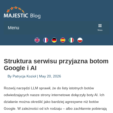
Menu
Menu
Struktura serwisu przyjazna botom
Google i AI
By
Patrycja Kozioł
|
May 20, 2026
Rozwój narzędzi LLM sprawił, że do listy istotnych botów
odwiedzających nasze strony internetowe dołączyły boty AI. Ich
działanie można określić jako bardziej agresywne niż botów
Google. W zależności od ich rodzaju – albo zachłannie pobierają