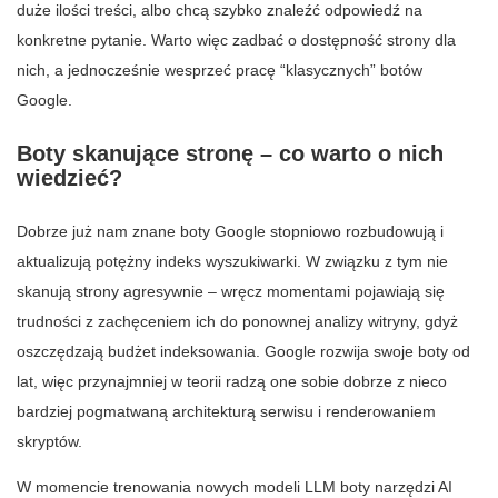
duże ilości treści, albo chcą szybko znaleźć odpowiedź na
konkretne pytanie. Warto więc zadbać o dostępność strony dla
nich, a jednocześnie wesprzeć pracę “klasycznych” botów
Google.
Boty skanujące stronę – co warto o nich
wiedzieć?
Dobrze już nam znane boty Google stopniowo rozbudowują i
aktualizują potężny indeks wyszukiwarki. W związku z tym nie
skanują strony agresywnie – wręcz momentami pojawiają się
trudności z zachęceniem ich do ponownej analizy witryny, gdyż
oszczędzają budżet indeksowania. Google rozwija swoje boty od
lat, więc przynajmniej w teorii radzą one sobie dobrze z nieco
bardziej pogmatwaną architekturą serwisu i renderowaniem
skryptów.
W momencie trenowania nowych modeli LLM boty narzędzi AI