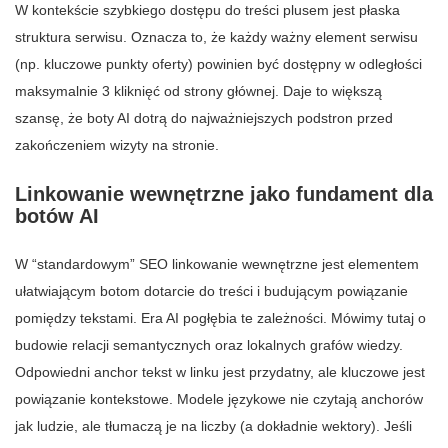
W kontekście szybkiego dostępu do treści plusem jest płaska
struktura serwisu. Oznacza to, że każdy ważny element serwisu
(np. kluczowe punkty oferty) powinien być dostępny w odległości
maksymalnie 3 kliknięć od strony głównej. Daje to większą
szansę, że boty AI dotrą do najważniejszych podstron przed
zakończeniem wizyty na stronie.
Linkowanie wewnętrzne jako fundament dla
botów AI
W “standardowym” SEO linkowanie wewnętrzne jest elementem
ułatwiającym botom dotarcie do treści i budującym powiązanie
pomiędzy tekstami. Era AI pogłębia te zależności. Mówimy tutaj o
budowie relacji semantycznych oraz lokalnych grafów wiedzy.
Odpowiedni anchor tekst w linku jest przydatny, ale kluczowe jest
powiązanie kontekstowe. Modele językowe nie czytają anchorów
jak ludzie, ale tłumaczą je na liczby (a dokładnie wektory). Jeśli