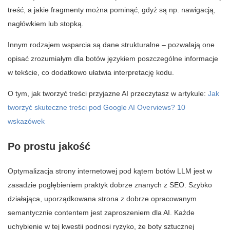
treść, a jakie fragmenty można pominąć, gdyż są np. nawigacją,
nagłówkiem lub stopką.
Innym rodzajem wsparcia są dane strukturalne – pozwalają one
opisać zrozumiałym dla botów językiem poszczególne informacje
w tekście, co dodatkowo ułatwia interpretację kodu.
O tym, jak tworzyć treści przyjazne AI przeczytasz w artykule:
Jak
tworzyć skuteczne treści pod Google AI Overviews? 10
wskazówek
Po prostu jakość
Optymalizacja strony internetowej pod kątem botów LLM jest w
zasadzie pogłębieniem praktyk dobrze znanych z SEO. Szybko
działająca, uporządkowana strona z dobrze opracowanym
semantycznie contentem jest zaproszeniem dla AI. Każde
uchybienie w tej kwestii podnosi ryzyko, że boty sztucznej