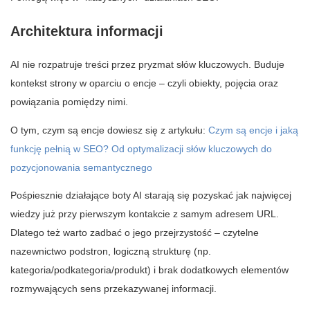
Architektura informacji
AI nie rozpatruje treści przez pryzmat słów kluczowych. Buduje
kontekst strony w oparciu o encje – czyli obiekty, pojęcia oraz
powiązania pomiędzy nimi.
O tym, czym są encje dowiesz się z artykułu:
Czym są encje i jaką
funkcję pełnią w SEO? Od optymalizacji słów kluczowych do
pozycjonowania semantycznego
Pośpiesznie działające boty AI starają się pozyskać jak najwięcej
wiedzy już przy pierwszym kontakcie z samym adresem URL.
Dlatego też warto zadbać o jego przejrzystość – czytelne
nazewnictwo podstron, logiczną strukturę (np.
kategoria/podkategoria/produkt) i brak dodatkowych elementów
rozmywających sens przekazywanej informacji.