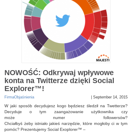
NOWOŚĆ: Odkrywaj wpływowe
konta na Twitterze dzięki Social
Explorer™!
Firma
Objaśnienia
|
September 14, 2015
W jaki sposób decydujesz kogo będziesz śledził na Twetterze?
Decyduje o tym zaangażowanie użytkownika czy
może numer followersów?
Chciałbyś żeby istniało jakieś narzędzie, które mogłoby ci w tym
pomóc? Prezentujemy Social Exoplorer™ –