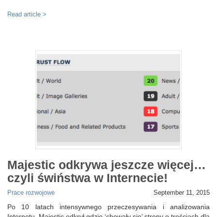
Read article >
Majestic odkrywa jeszcze więcej…
czyli świństwa w Internecie!
Prace rozwojowe
September 11, 2015
Po 10 latach intensywnego przeczesywania i analizowania
Internetu, Majestic odkrył gdzie ‘chowały się’ strony o treściach dla