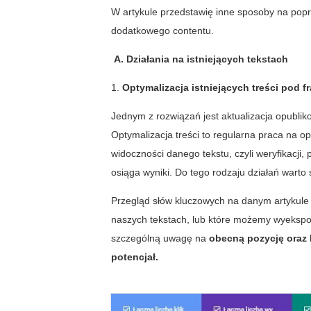
W artykule przedstawię inne sposoby na pop
dodatkowego contentu.
A. Działania na istniejących tekstach
1.
Optymalizacja istniejących treści pod f
Jednym z rozwiązań jest aktualizacja opublik
Optymalizacja treści to regularna praca na o
widoczności danego tekstu, czyli weryfikacji, 
osiąga wyniki. Do tego rodzaju działań wart
Przegląd słów kluczowych na danym artykule 
naszych tekstach, lub które możemy wyekspo
szczególną uwagę na
obecną pozycję oraz k
potencjał.