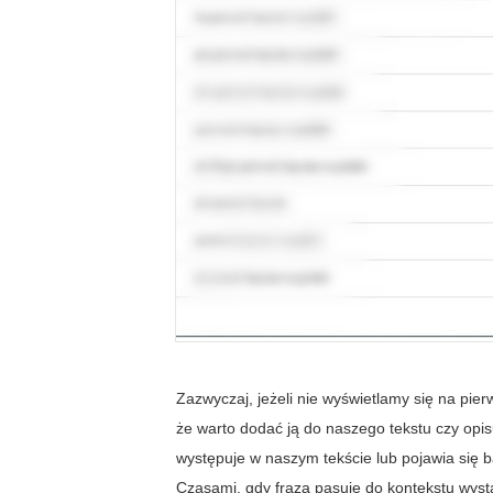
Zazwyczaj, jeżeli nie wyświetlamy się na pie
że warto dodać ją do naszego tekstu czy opisu
występuje w naszym tekście lub pojawia się ba
Czasami, gdy fraza pasuje do kontekstu wystar