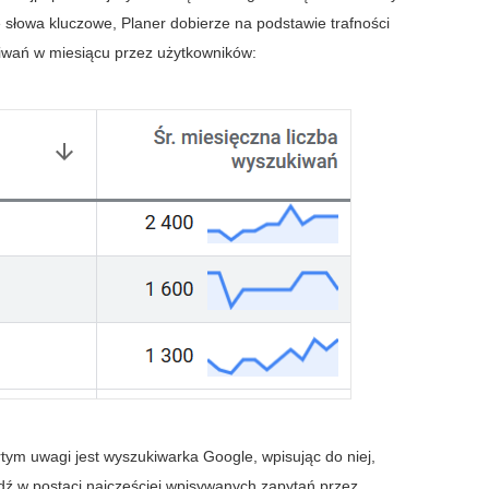
e słowa kluczowe, Planer dobierze na podstawie trafności
kiwań w miesiącu przez użytkowników:
tym uwagi jest wyszukiwarka Google, wpisując do niej,
ź w postaci najczęściej wpisywanych zapytań przez