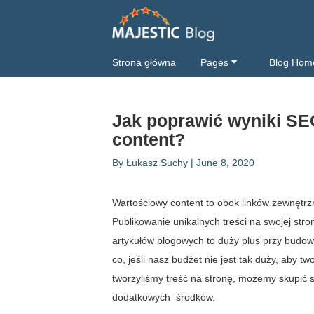
Strona główna
Pages
Blog Hom
Jak poprawić wyniki SE
content?
By
Łukasz Suchy
|
June 8, 2020
Wartościowy content to obok linków zewnętrz
Publikowanie unikalnych treści na swojej stro
artykułów blogowych to duży plus przy budo
co, jeśli nasz budżet nie jest tak duży, aby t
tworzyliśmy treść na stronę, możemy skupić s
dodatkowych środków.