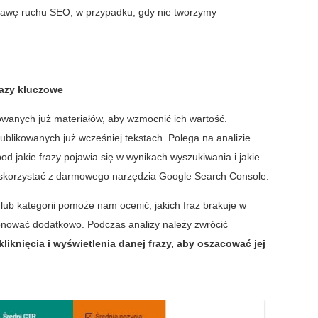
rawę ruchu SEO, w przypadku, gdy nie tworzymy
razy kluczowe
owanych już materiałów, aby wzmocnić ich wartość.
publikowanych już wcześniej tekstach. Polega na analizie
pod jakie frazy pojawia się w wynikach wyszukiwania i jakie
o skorzystać z darmowego narzędzia Google Search Console.
lub kategorii pomoże nam ocenić, jakich fraz brakuje w
nować dodatkowo. Podczas analizy należy zwrócić
liknięcia i wyświetlenia danej frazy, aby oszacować jej