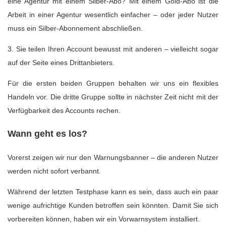
eine Agentur mit einem Silber-Abo? Mit einem Gold-Abo ist die
Arbeit in einer Agentur wesentlich einfacher – oder jeder Nutzer
muss ein Silber-Abonnement abschließen.
3. Sie teilen Ihren Account bewusst mit anderen – vielleicht sogar
auf der Seite eines Drittanbieters.
Für die ersten beiden Gruppen behalten wir uns ein flexibles
Handeln vor. Die dritte Gruppe sollte in nächster Zeit nicht mit der
Verfügbarkeit des Accounts rechen.
Wann geht es los?
Vorerst zeigen wir nur den Warnungsbanner – die anderen Nutzer
werden nicht sofort verbannt.
Während der letzten Testphase kann es sein, dass auch ein paar
wenige aufrichtige Kunden betroffen sein könnten. Damit Sie sich
vorbereiten können, haben wir ein Vorwarnsystem installiert.