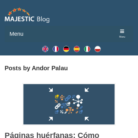
Menu
Menu
Posts by Andor Palau
Páginas huérfanas: Cómo