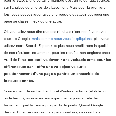
pour le SEO. D’une certaine manière c’est un retour aux sources
sur l’analyse de critères de classement. Mais pour la première
fois, vous pouvez jouer avec une requête et savoir pourquoi une
page se classe mieux qu’une autre.
Ok vous allez nous dire que ces résultats n’ont rien à voir avec
ceux de Google,
mais comme nous vous l’expliquions
, plus vous
utilisez notre Search Explorer, et plus nous améliorons la qualité
de nos résultats, notamment pour les requête non anglosaxones.
Au fil de l’eau,
cet outil va devenir une véritable arme pour les
référenceurs car il offre une vu objective sur le
positionnement d’une page à partir d’un ensemble de
facteurs donnés.
Si un moteur de recherche choisit d’autres facteurs (et ils le font
ou le feront), un référenceur expérimenté pourra détecter
facilement quel facteur a pris/perdu du poids. Quand Google
décide d’intégrer des résultats personnalisés, des résultats