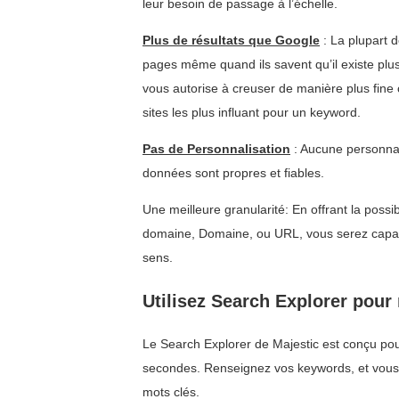
leur besoin de passage à l’échelle.
Plus de résultats que Google
: La plupart d
pages même quand ils savent qu’il existe pl
vous autorise à creuser de manière plus fine 
sites les plus influant pour un keyword.
Pas de Personnalisation
: Aucune personnal
données sont propres et fiables.
Une meilleure granularité: En offrant la possib
domaine, Domaine, ou URL, vous serez capabl
sens.
Utilisez Search Explorer pour
Le Search Explorer de Majestic est conçu po
secondes. Renseignez vos keywords, et vous o
mots clés.