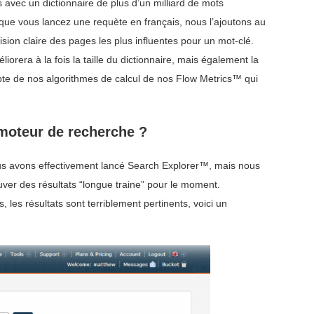
ns avec un dictionnaire de plus d’un milliard de mots
 que vous lancez une requète en français, nous l’ajoutons au
ision claire des pages les plus influentes pour un mot-clé.
orera à la fois la taille du dictionnaire, mais également la
mpte de nos algorithmes de calcul de nos Flow Metrics™ qui
 moteur de recherche ?
us avons effectivement lancé Search Explorer™, mais nous
er des résultats “longue traine” pour le moment.
es résultats sont terriblement pertinents, voici un