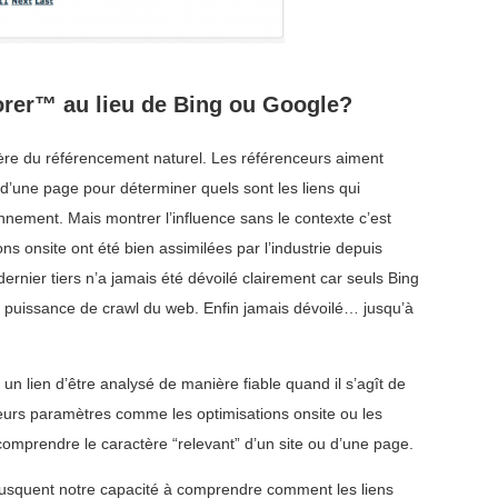
orer™ au lieu de Bing ou Google?
ère du référencement naturel. Les référenceurs aiment
ou d’une page pour déterminer quels sont les liens qui
onnement. Mais montrer l’influence sans le contexte c’est
ions onsite ont été bien assimilées par l’industrie depuis
dernier tiers n’a jamais été dévoilé clairement car seuls Bing
r puissance de crawl du web. Enfin jamais dévoilé… jusqu’à
un lien d’être analysé de manière fiable quand il s’agît de
eurs paramètres comme les optimisations onsite ou les
omprendre le caractère “relevant” d’un site ou d’une page.
ffusquent notre capacité à comprendre comment les liens