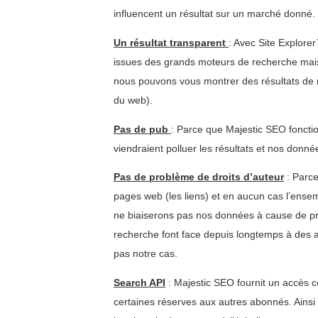
influencent un résultat sur un marché donné.
Un résultat transparent
: Avec Site Explorer
issues des grands moteurs de recherche mai
nous pouvons vous montrer des résultats de m
du web).
Pas de pub
: Parce que Majestic SEO foncti
viendraient polluer les résultats et nos donné
Pas de problème de droits d’auteur
: Parce
pages web (les liens) et en aucun cas l’en
ne biaiserons pas nos données à cause de pr
recherche font face depuis longtemps à des a
pas notre cas.
Search API
: Majestic SEO fournit un accès 
certaines réserves aux autres abonnés. Ainsi 