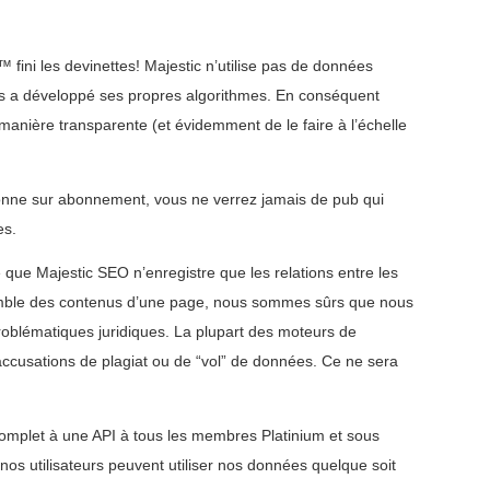
™ fini les devinettes! Majestic n’utilise pas de données
s a développé ses propres algorithmes. En conséquent
anière transparente (et évidemment de le faire à l’échelle
onne sur abonnement, vous ne verrez jamais de pub qui
es.
 que Majestic SEO n’enregistre que les relations entre les
semble des contenus d’une page, nous sommes sûrs que nous
oblématiques juridiques. La plupart des moteurs de
ccusations de plagiat ou de “vol” de données. Ce ne sera
complet à une API à tous les membres Platinium et sous
nos utilisateurs peuvent utiliser nos données quelque soit