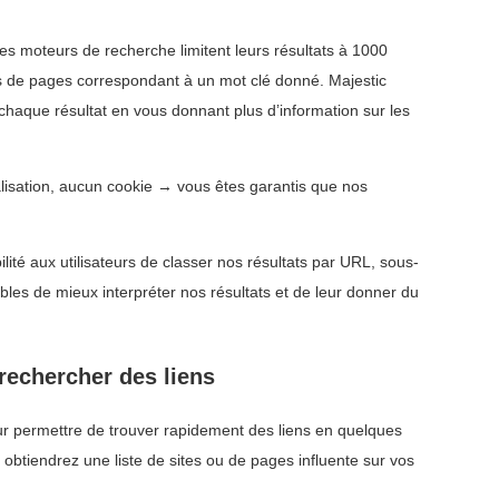
es moteurs de recherche limitent leurs résultats à 1000
us de pages correspondant à un mot clé donné. Majestic
chaque résultat en vous donnant plus d’information sur les
isation, aucun cookie → vous êtes garantis que nos
ilité aux utilisateurs de classer nos résultats par URL, sous-
es de mieux interpréter nos résultats et de leur donner du
 rechercher des liens
ur permettre de trouver rapidement des liens en quelques
btiendrez une liste de sites ou de pages influente sur vos