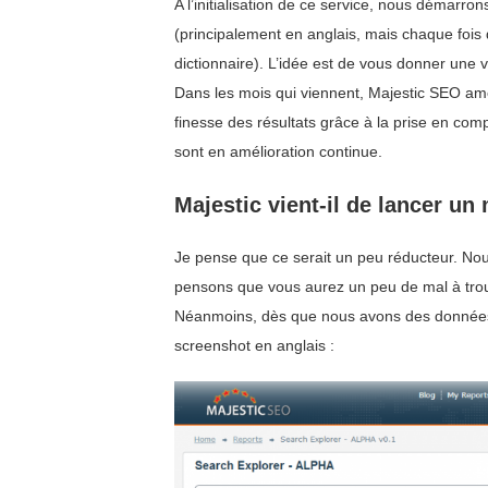
A l’initialisation de ce service, nous démarro
(principalement en anglais, mais chaque fois
dictionnaire). L’idée est de vous donner une v
Dans les mois qui viennent, Majestic SEO améli
finesse des résultats grâce à la prise en co
sont en amélioration continue.
Majestic vient-il de lancer un
Je pense que ce serait un peu réducteur. No
pensons que vous aurez un peu de mal à trouv
Néanmoins, dès que nous avons des données, l
screenshot en anglais :