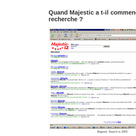
Quand Majestic a t-il commenc
recherche ?
Majestic Search in 2005