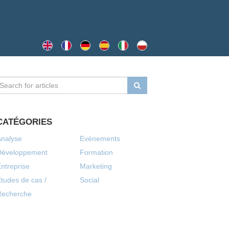
CATÉGORIES
Analyse
Evénements
Développement
Formation
ntreprise
Marketing
tudes de cas /
Social
Recherche