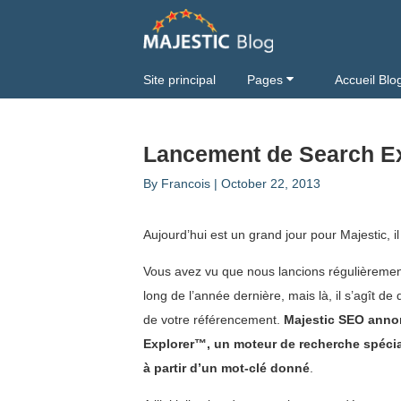
Site principal
Pages
Accueil Blo
Lancement de Search Ex
By
Francois
|
October 22, 2013
Aujourd’hui est un grand jour pour Majestic, 
Vous avez vu que nous lancions régulièrement
long de l’année dernière, mais là, il s’agît d
de votre référencement.
Majestic SEO annon
Explorer™, un moteur de recherche spécial
à partir d’un mot-clé donné
.