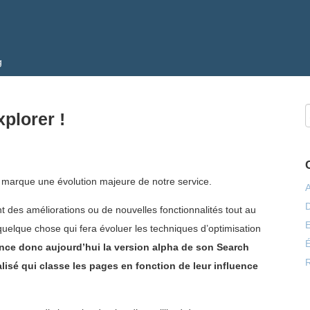
g
plorer !
il marque une évolution majeure de notre service.
 des améliorations ou de nouvelles fonctionnalités tout au
E
e quelque chose qui fera évoluer les techniques d’optimisation
É
ce donc aujourd’hui la version alpha de son Search
isé qui classe les pages en fonction de leur influence