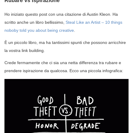
Rubare vs Ispirazione
Ho iniziato questo post con una citazione di Austin Kleon. Ha
scritto anche un libro bellissimo,
Steal Like an Artist – 10 things
noboby told you about being creative
.
È un piccolo libro, ma ha tantissimi spunti che possono arricchire
la vostra link building.
Crede fermamente che ci sia una netta differenza tra rubare e
prendere ispirazione da qualcosa. Ecco una piccola infografica: