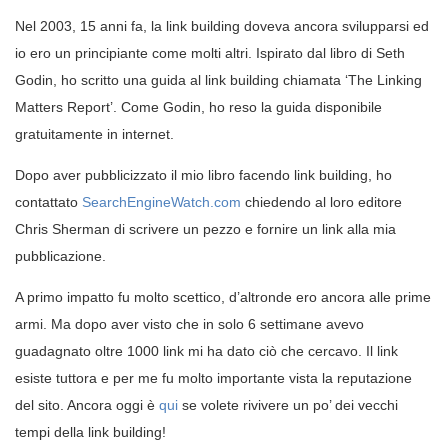
Nel 2003, 15 anni fa, la link building doveva ancora svilupparsi ed
io ero un principiante come molti altri. Ispirato dal libro di Seth
Godin, ho scritto una guida al link building chiamata ‘The Linking
Matters Report’. Come Godin, ho reso la guida disponibile
gratuitamente in internet.
Dopo aver pubblicizzato il mio libro facendo link building, ho
contattato
SearchEngineWatch.com
chiedendo al loro editore
Chris Sherman di scrivere un pezzo e fornire un link alla mia
pubblicazione.
A primo impatto fu molto scettico, d’altronde ero ancora alle prime
armi. Ma dopo aver visto che in solo 6 settimane avevo
guadagnato oltre 1000 link mi ha dato ciò che cercavo. Il link
esiste tuttora e per me fu molto importante vista la reputazione
del sito. Ancora oggi è
qui
se volete rivivere un po’ dei vecchi
tempi della link building!