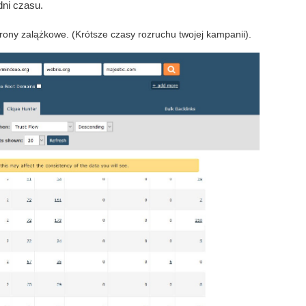
dni czasu.
trony zalążkowe. (Krótsze czasy rozruchu twojej kampanii).