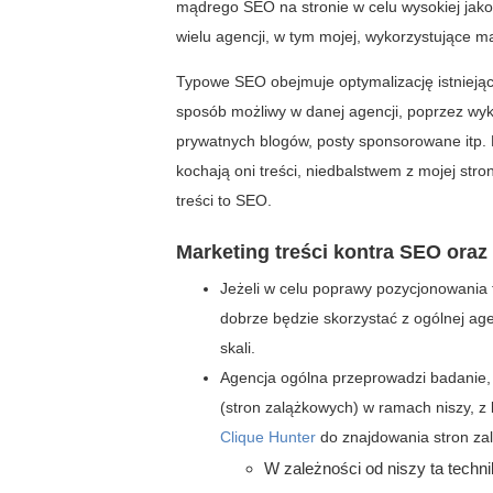
mądrego SEO na stronie w celu wysokiej jako
wielu agencji, w tym mojej, wykorzystujące 
Typowe SEO obejmuje optymalizację istniejąc
sposób możliwy w danej agencji, poprzez wyk
prywatnych blogów, posty sponsorowane itp. 
kochają oni treści, niedbalstwem z mojej str
treści to SEO.
Marketing treści kontra SEO oraz
Jeżeli w celu poprawy pozycjonowania t
dobrze będzie skorzystać z ogólnej age
skali.
Agencja ogólna przeprowadzi badanie, k
(stron zalążkowych) w ramach niszy, z 
Clique Hunter
do znajdowania stron za
W zależności od niszy ta techn