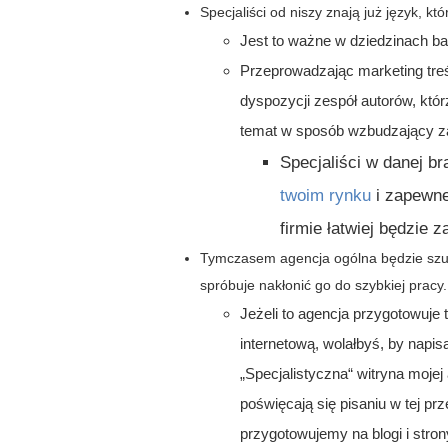
Specjaliści od niszy znają już język, kt
Jest to ważne w dziedzinach ba
Przeprowadzając marketing treśc
dyspozycji zespół autorów, któr
temat w sposób wzbudzający za
Specjaliści w danej b
twoim rynku
i zapewne
firmie łatwiej będzie z
Tymczasem agencja ogólna będzie szuka
spróbuje nakłonić go do szybkiej pracy.
Jeżeli to agencja przygotowuje t
internetową, wolałbyś, by napisa
„Specjalistyczna“ witryna mojej
poświęcają się pisaniu w tej prze
przygotowujemy na blogi i stron