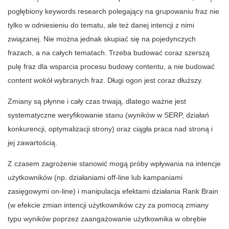
pogłębiony keywords research polegający na grupowaniu fraz nie
tylko w odniesieniu do tematu, ale też danej intencji z nimi
związanej. Nie można jednak skupiać się na pojedynczych
frazach, a na całych tematach. Trzeba budować coraz szerszą
pulę fraz dla wsparcia procesu budowy contentu, a nie budować
content wokół wybranych fraz. Długi ogon jest coraz dłuższy.
Zmiany są płynne i cały czas trwają, dlatego ważne jest
systematyczne weryfikowanie stanu (wyników w SERP, działań
konkurencji, optymalizacji strony) oraz ciągła praca nad stroną i
jej zawartością.
Z czasem zagrożenie stanowić mogą próby wpływania na intencje
użytkowników (np. działaniami off-line lub kampaniami
zasięgowymi on-line) i manipulacja efektami działania Rank Brain
(w efekcie zmian intencji użytkowników czy za pomocą zmiany
typu wyników poprzez zaangażowanie użytkownika w obrębie