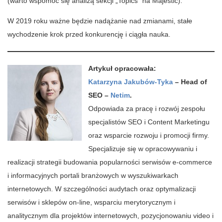
(warto wspomóc się analizą sekcji „Topics” na Majestic).
W 2019 roku ważne będzie nadążanie nad zmianami, stałe
wychodzenie krok przed konkurencję i ciągła nauka.
Artykuł opracowała:
Katarzyna Jakubów-Tyka
– Head of
SEO –
Netim
.
Odpowiada za pracę i rozwój zespołu
specjalistów SEO i Content Marketingu
oraz wsparcie rozwoju i promocji firmy.
Specjalizuje się w opracowywaniu i
realizacji strategii budowania popularności serwisów e-commerce
i informacyjnych portali branżowych w wyszukiwarkach
internetowych. W szczególności audytach oraz optymalizacji
serwisów i sklepów on-line, wsparciu merytorycznym i
analitycznym dla projektów internetowych, pozycjonowaniu video i