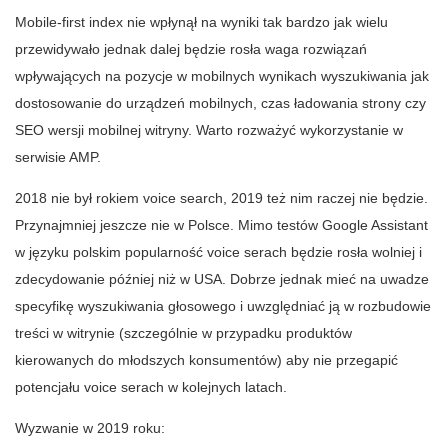
Mobile-first index nie wpłynął na wyniki tak bardzo jak wielu
przewidywało jednak dalej będzie rosła waga rozwiązań
wpływających na pozycje w mobilnych wynikach wyszukiwania jak
dostosowanie do urządzeń mobilnych, czas ładowania strony czy
SEO wersji mobilnej witryny. Warto rozważyć wykorzystanie w
serwisie AMP.
2018 nie był rokiem voice search, 2019 też nim raczej nie będzie.
Przynajmniej jeszcze nie w Polsce. Mimo testów Google Assistant
w języku polskim popularność voice serach będzie rosła wolniej i
zdecydowanie później niż w USA. Dobrze jednak mieć na uwadze
specyfikę wyszukiwania głosowego i uwzględniać ją w rozbudowie
treści w witrynie (szczególnie w przypadku produktów
kierowanych do młodszych konsumentów) aby nie przegapić
potencjału voice serach w kolejnych latach.
Wyzwanie w 2019 roku: