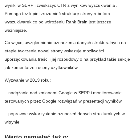
wyniki w SERP i zwiększyć CTR z wyników wyszukiwania .
Pomaga też lepiej zrozumieć strukturę strony robotom
wyszukiwarek co po wdrożeniu Rank Brain jest jeszcze
ważniejsze.
Co więcej uwzględnienie oznaczenia danych strukturalnych na
etapie tworzenia nowej strony wskazuje możliwości
uporządkowania treści i jej rozbudowy o na przykład takie sekcje
jak komentarze i oceny użytkowników.
Wyzwanie w 2019 roku:
– nadążanie nad zmianami Google w SERP i monitorowanie
testowanych przez Google rozwiązań w prezentacji wyników,
– poprawne wykorzystanie oznaczeń danych strukturalnych w
witrynie.
Warto pamiętać też o: