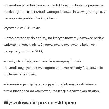
optymalizacja techniczna w ramach której dopilnujemy poprawnej
indeksacji podstroi, rozbudowanego linkowania wewnętrznego czy
rozwiązania problemów kopii treści.
Wyzwanie w 2019 roku:
– czas potrzebny do analizy, na których możemy bazować będzie
wpływał na koszty ale też motywował powstawanie kolejnych
narzędzi typu SurferSEO,
– cms’y utrudniające wdrożenie wymaganych zmian
optymalizacyjnych lub wymagane znaczne nakłady finansowe do
implementacji zmian,
– komunikacja między agencją a firmą lub między działami w
firmie niezbędna do efektywnej realizacji planowanych działań.
Wyszukiwanie poza desktopem