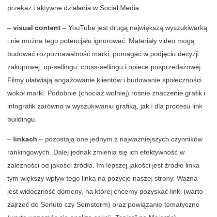
przekaz i aktywne działania w Social Media.
–
visual content
– YouTube jest drugą największą wyszukiwarką
i nie można tego potencjału ignorować. Materiały video mogą
budować rozpoznawalność marki, pomagać w podjęciu decyzji
zakupowej, up-sellingu, cross-sellingu i opiece posprzedażowej.
Filmy ułatwiają angażowanie klientów i budowanie społeczności
wokół marki. Podobnie (chociaż wolniej) rośnie znaczenie grafik i
infografik zarówno w wyszukiwaniu grafiką, jak i dla procesu link
buildingu.
–
linkach
– pozostają one jednym z najważniejszych czynników
rankingowych. Dalej jednak zmienia się ich efektywność w
zależności od jakości źródła. Im lepszej jakości jest źródło linka
tym większy wpływ tego linka na pozycje naszej strony. Ważna
jest widoczność domeny, na której chcemy pozyskać linki (warto
zajrzeć do Senuto czy Semstorm) oraz powiązanie tematyczne