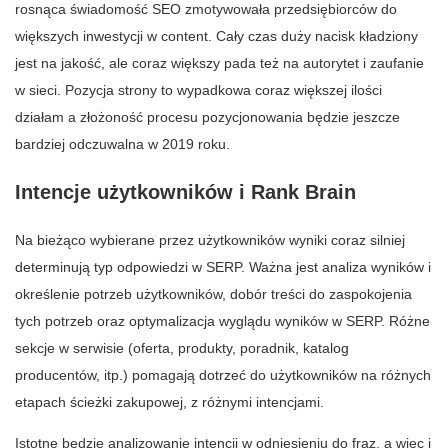
rosnąca świadomość SEO zmotywowała przedsiębiorców do
większych inwestycji w content. Cały czas duży nacisk kładziony
jest na jakość, ale coraz większy pada też na autorytet i zaufanie
w sieci. Pozycja strony to wypadkowa coraz większej ilości
działam a złożoność procesu pozycjonowania będzie jeszcze
bardziej odczuwalna w 2019 roku.
Intencje użytkowników i Rank Brain
Na bieżąco wybierane przez użytkowników wyniki coraz silniej
determinują typ odpowiedzi w SERP. Ważna jest analiza wyników i
określenie potrzeb użytkowników, dobór treści do zaspokojenia
tych potrzeb oraz optymalizacja wyglądu wyników w SERP. Różne
sekcje w serwisie (oferta, produkty, poradnik, katalog
producentów, itp.) pomagają dotrzeć do użytkowników na różnych
etapach ścieżki zakupowej, z różnymi intencjami.
Istotne będzie analizowanie intencji w odniesieniu do fraz, a więc i