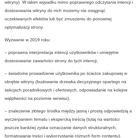
witryny). W takim wypadku mimo poprawnego odczytania intencji i
dostosowania witryny do nich możemy nie osiągnąć
oczekiwanych efektów lub być zmuszeniu do ponownej
optymalizacji strony.
Wyzwanie w 2019 roku:
– poprawna interpretacja intencji użytkowników i umiejętne
dostosowanie zawartości strony do tych intencji,
– świadome prowadzenie użytkownika po ścieżce zakupowej w
obrębie witryny (budowanie drzewka decyzyjnego opartego na
sekcjach poradnikowych i ofertowych, odpowiadanie na kolejne
wątpliwości na poziomie serwisu),
– znalezienie złotego środka między jasną i prostą odpowiedzią a
wyczerpaniem tematu i ekspercką treścią (tutaj na wartości
jeszcze bardziej zyska oznaczanie danych strukturalnych,
formatowanie treści i wykorzystanie różnych form contentu).