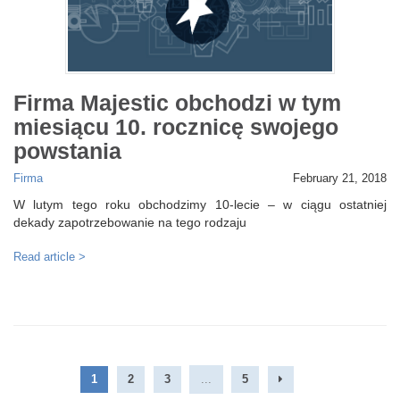
Firma Majestic obchodzi w tym
miesiącu 10. rocznicę swojego
powstania
Firma
February 21, 2018
W lutym tego roku obchodzimy 10-lecie – w ciągu ostatniej
dekady zapotrzebowanie na tego rodzaju
Read article >
1
2
3
...
5