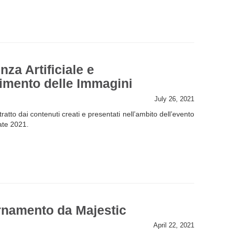
enza Artificiale e
imento delle Immagini
July 26, 2021
tratto dai contenuti creati e presentati nell’ambito dell’evento
ate 2021.
rnamento da Majestic
April 22, 2021