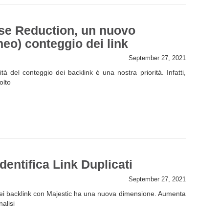
se Reduction, un nuovo
eo) conteggio dei link
September 27, 2021
ità del conteggio dei backlink è una nostra priorità. Infatti,
olto
dentifica Link Duplicati
September 27, 2021
 dei backlink con Majestic ha una nuova dimensione. Aumenta
nalisi