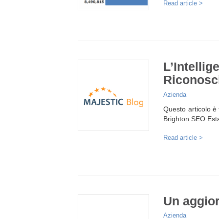
Read article >
L’Intellig
Riconosc
Azienda
Questo articolo è 
Brighton SEO Est
Read article >
Un aggio
Azienda